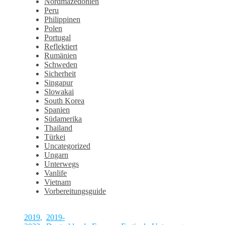
Nordmazedonien
Peru
Philippinen
Polen
Portugal
Reflektiert
Rumänien
Schweden
Sicherheit
Singapur
Slowakai
South Korea
Spanien
Südamerika
Thailand
Türkei
Uncategorized
Ungarn
Unterwegs
Vanlife
Vietnam
Vorbereitungsguide
2019
,
2019-