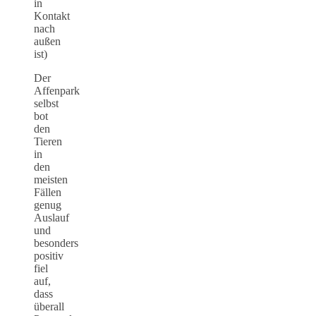
in
Kontakt
nach
außen
ist)
Der
Affenpark
selbst
bot
den
Tieren
in
den
meisten
Fällen
genug
Auslauf
und
besonders
positiv
fiel
auf,
dass
überall