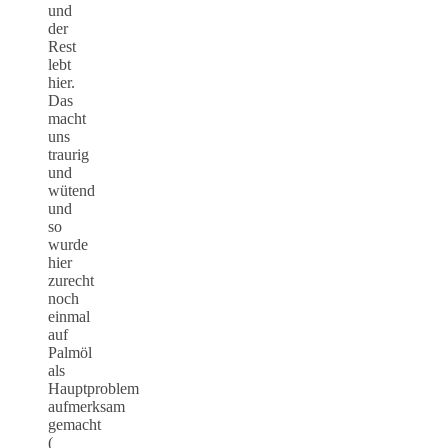
und
der
Rest
lebt
hier.
Das
macht
uns
traurig
und
wütend
und
so
wurde
hier
zurecht
noch
einmal
auf
Palmöl
als
Hauptproblem
aufmerksam
gemacht
(