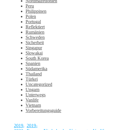
Nordmazedonien
Peru
Philippinen
Polen
Portugal
Reflektiert
Rumänien
Schweden
Sicherheit
Singapur
Slowakai
South Korea
Spanien
Südamerika
Thailand
Türkei
Uncategorized
Ungarn
Unterwegs
Vanlife
Vietnam
Vorbereitungsguide
2019
,
2019-