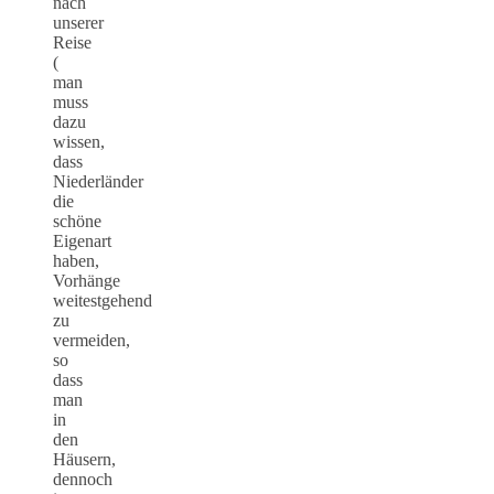
nach
unserer
Reise
(
man
muss
dazu
wissen,
dass
Niederländer
die
schöne
Eigenart
haben,
Vorhänge
weitestgehend
zu
vermeiden,
so
dass
man
in
den
Häusern,
dennoch