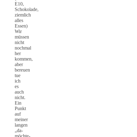
E10,
Schokolade,
ziemlich
alles
Essen)
Wir
müssen
nicht
nochmal
her
kommen,
aber
bereuen
tue
ich
es
auch
nicht.
Ein
Punkt
auf
meiner
langen
„da-
möchte-