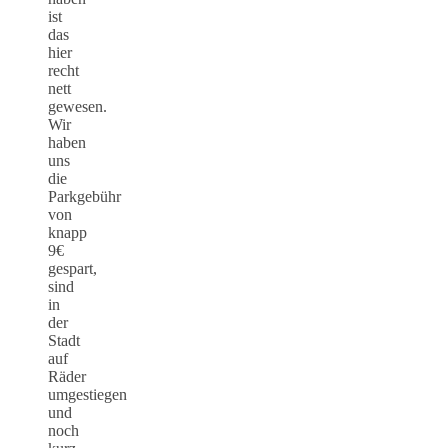
ist
das
hier
recht
nett
gewesen.
Wir
haben
uns
die
Parkgebühr
von
knapp
9€
gespart,
sind
in
der
Stadt
auf
Räder
umgestiegen
und
noch