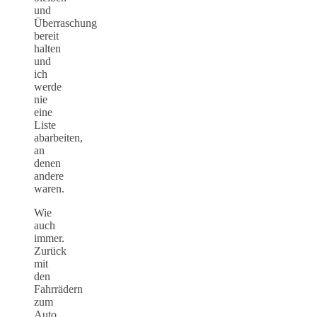
und
Überraschung
bereit
halten
und
ich
werde
nie
eine
Liste
abarbeiten,
an
denen
andere
waren.
Wie
auch
immer.
Zurück
mit
den
Fahrrädern
zum
Auto,