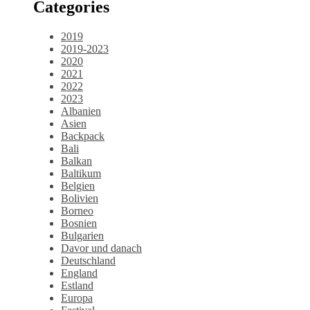
Categories
2019
2019-2023
2020
2021
2022
2023
Albanien
Asien
Backpack
Bali
Balkan
Baltikum
Belgien
Bolivien
Borneo
Bosnien
Bulgarien
Davor und danach
Deutschland
England
Estland
Europa