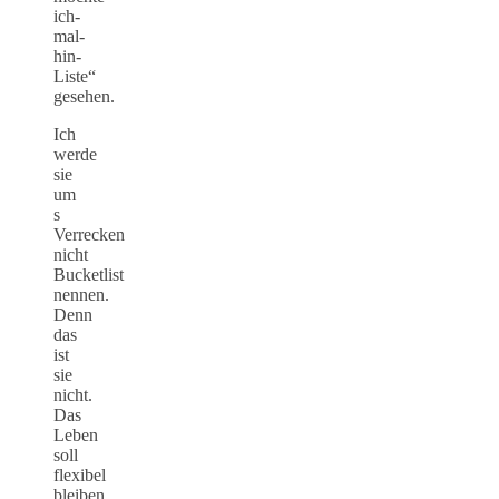
ich-
mal-
hin-
Liste“
gesehen.
Ich
werde
sie
um
s
Verrecken
nicht
Bucketlist
nennen.
Denn
das
ist
sie
nicht.
Das
Leben
soll
flexibel
bleiben