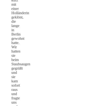
kurz
mit
einer
Holländerin
geklönt,
die
lange
in
Berlin
gewohnt
hatte.
Wir
hatten
sie
beim
Staubsaugen
gegrüßt
und
sie
kam
sofort
raus
und
fragte
uns