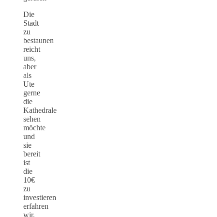
Die
Stadt
zu
bestaunen
reicht
uns,
aber
als
Ute
gerne
die
Kathedrale
sehen
möchte
und
sie
bereit
ist
die
10€
zu
investieren
erfahren
wir,