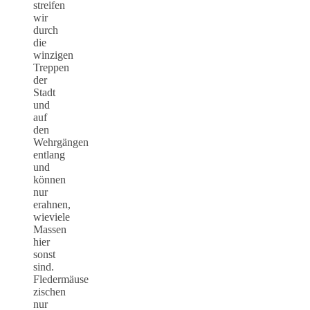
streifen
wir
durch
die
winzigen
Treppen
der
Stadt
und
auf
den
Wehrgängen
entlang
und
können
nur
erahnen,
wieviele
Massen
hier
sonst
sind.
Fledermäuse
zischen
nur