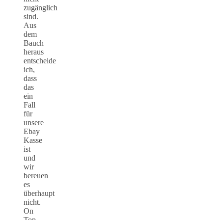
zugänglich
sind.
Aus
dem
Bauch
heraus
entscheide
ich,
dass
das
ein
Fall
für
unsere
Ebay
Kasse
ist
und
wir
bereuen
es
überhaupt
nicht.
On
Top