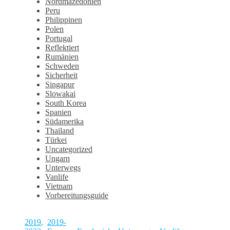
Nordmazedonien
Peru
Philippinen
Polen
Portugal
Reflektiert
Rumänien
Schweden
Sicherheit
Singapur
Slowakai
South Korea
Spanien
Südamerika
Thailand
Türkei
Uncategorized
Ungarn
Unterwegs
Vanlife
Vietnam
Vorbereitungsguide
2019
,
2019-