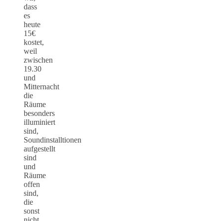
dass
es
heute
15€
kostet,
weil
zwischen
19.30
und
Mitternacht
die
Räume
besonders
illuminiert
sind,
Soundinstalltionen
aufgestellt
sind
und
Räume
offen
sind,
die
sonst
nicht