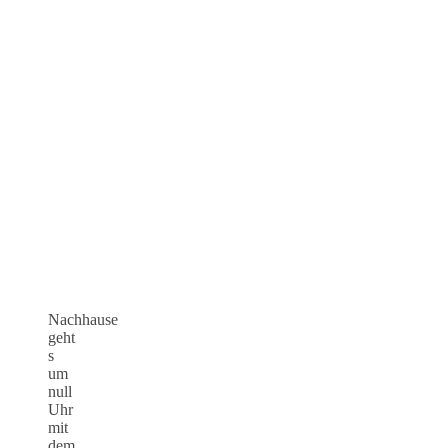
Nachhause
geht
s
um
null
Uhr
mit
dem