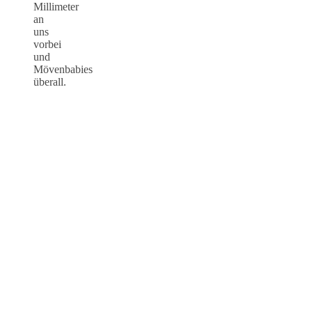
Millimeter
an
uns
vorbei
und
Mövenbabies
überall.