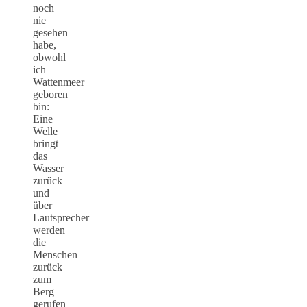
noch
nie
gesehen
habe,
obwohl
ich
Wattenmeer
geboren
bin:
Eine
Welle
bringt
das
Wasser
zurück
und
über
Lautsprecher
werden
die
Menschen
zurück
zum
Berg
gerufen