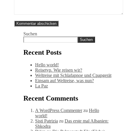
Suchen
Suchen
Recent Posts
Hello world!
Reisetyp. Wie reisen wir?
Weltreise mit Schlafapnoe und Cpapgerät
Einsam auf Weltreise, was nun?
La Paz
Recent Comments
A WordPress Commenter
zu
Hello
world!
Sisti Patrizia
zu
Das erste mal Albanien:
Shkodra