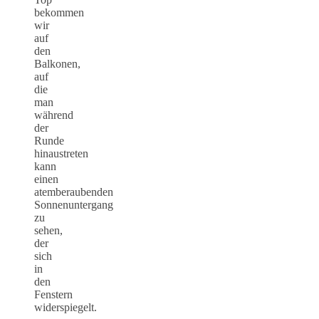
bekommen
wir
auf
den
Balkonen,
auf
die
man
während
der
Runde
hinaustreten
kann
einen
atemberaubenden
Sonnenuntergang
zu
sehen,
der
sich
in
den
Fenstern
widerspiegelt.