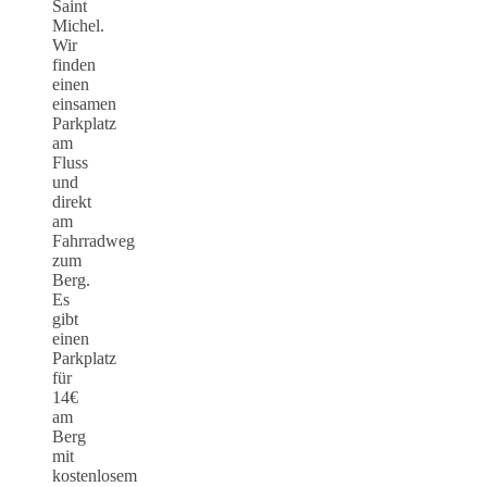
Saint
Michel.
Wir
finden
einen
einsamen
Parkplatz
am
Fluss
und
direkt
am
Fahrradweg
zum
Berg.
Es
gibt
einen
Parkplatz
für
14€
am
Berg
mit
kostenlosem