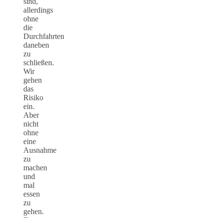
sind,
allerdings
ohne
die
Durchfahrten
daneben
zu
schließen.
Wir
gehen
das
Risiko
ein.
Aber
nicht
ohne
eine
Ausnahme
zu
machen
und
mal
essen
zu
gehen.