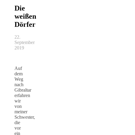
Die
weißen
Dörfer
22.
September
2019
Auf
dem
Weg
nach
Gibraltar
erfahren
wir
von
meiner
Schwester,
die
vor
ein