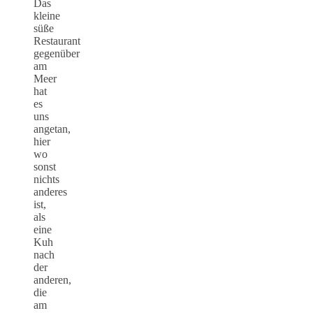
Das
kleine
süße
Restaurant
gegenüber
am
Meer
hat
es
uns
angetan,
hier
wo
sonst
nichts
anderes
ist,
als
eine
Kuh
nach
der
anderen,
die
am