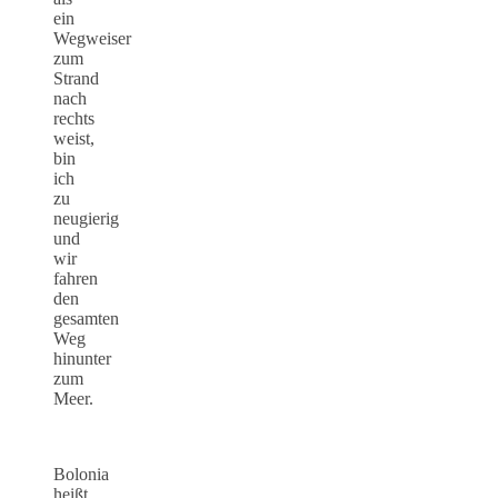
ein
Wegweiser
zum
Strand
nach
rechts
weist,
bin
ich
zu
neugierig
und
wir
fahren
den
gesamten
Weg
hinunter
zum
Meer.
Bolonia
heißt