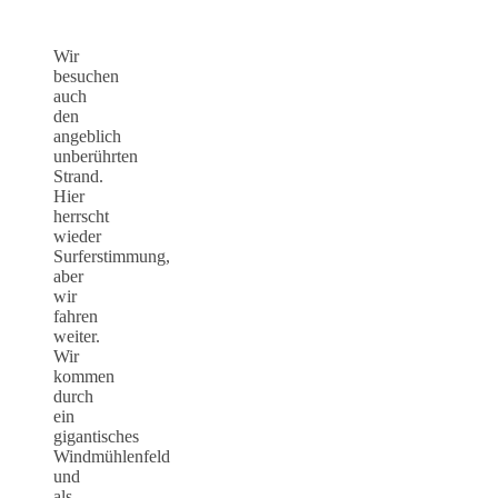
Wir
besuchen
auch
den
angeblich
unberührten
Strand.
Hier
herrscht
wieder
Surferstimmung,
aber
wir
fahren
weiter.
Wir
kommen
durch
ein
gigantisches
Windmühlenfeld
und
als