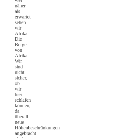
viel
näher
als
erwartet
sehen
wir
Afrika
Die
Berge
von
Afrika.
Wir
sind
nicht
sicher,
ob
wir
hier
schlafen
können,
da
überall
neue
Höhenbeschränkungen
angebracht