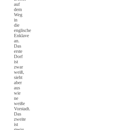
auf
dem
Weg
in
die
englische
Enklave
an.
Das
erste
Dorf
ist
zwar
weiß,
sieht
aber
aus
wie
ne
weiße
Vorstadt.
Das
zweite
ist
riesig,