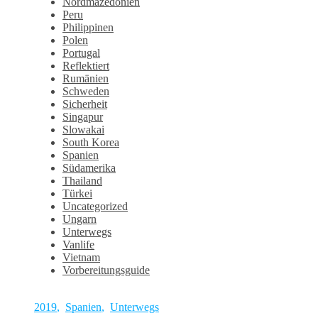
Nordmazedonien
Peru
Philippinen
Polen
Portugal
Reflektiert
Rumänien
Schweden
Sicherheit
Singapur
Slowakai
South Korea
Spanien
Südamerika
Thailand
Türkei
Uncategorized
Ungarn
Unterwegs
Vanlife
Vietnam
Vorbereitungsguide
2019
,
Spanien
,
Unterwegs