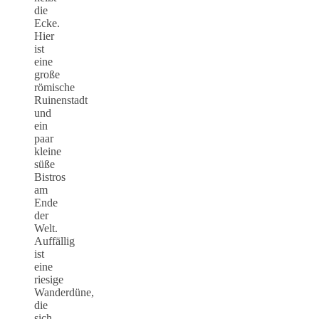
die
Ecke.
Hier
ist
eine
große
römische
Ruinenstadt
und
ein
paar
kleine
süße
Bistros
am
Ende
der
Welt.
Auffällig
ist
eine
riesige
Wanderdüne,
die
sich