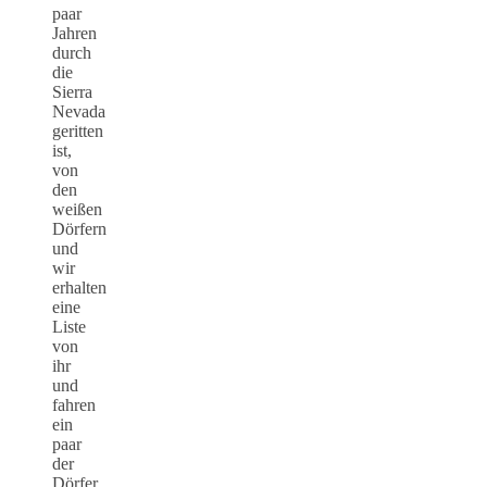
paar
Jahren
durch
die
Sierra
Nevada
geritten
ist,
von
den
weißen
Dörfern
und
wir
erhalten
eine
Liste
von
ihr
und
fahren
ein
paar
der
Dörfer