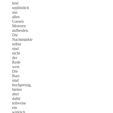
hört
urplötzlich
aus
allen
Gassen
Motoren
aufheulen.
Die
Nachtmärkte
selbst
sind
nicht
der
Rede
wert.
Die
Bars
sind
hochpreisig,
bieten
aber
dafür
teilweise
ein
wirklich