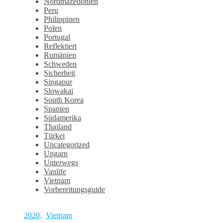
Nordmazedonien
Peru
Philippinen
Polen
Portugal
Reflektiert
Rumänien
Schweden
Sicherheit
Singapur
Slowakai
South Korea
Spanien
Südamerika
Thailand
Türkei
Uncategorized
Ungarn
Unterwegs
Vanlife
Vietnam
Vorbereitungsguide
2020
,
Vietnam