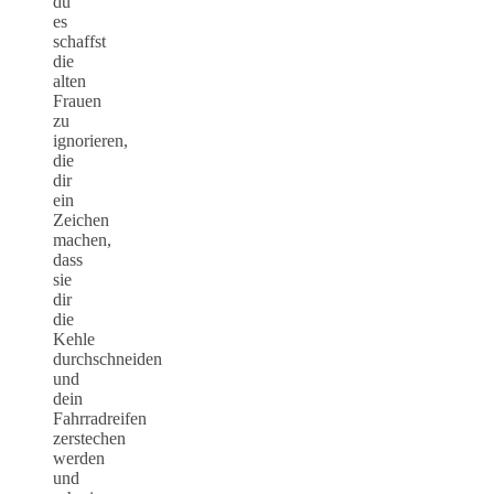
du
es
schaffst
die
alten
Frauen
zu
ignorieren,
die
dir
ein
Zeichen
machen,
dass
sie
dir
die
Kehle
durchschneiden
und
dein
Fahrradreifen
zerstechen
werden
und