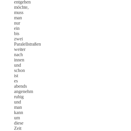
entgehen
möchte,
muss
man
nur
ein
bis
zwei
Paralellstraßen
weiter
nach
innen
und
schon
ist
es
abends
angenehm
ruhig
und
man
kann
um
diese
Zeit