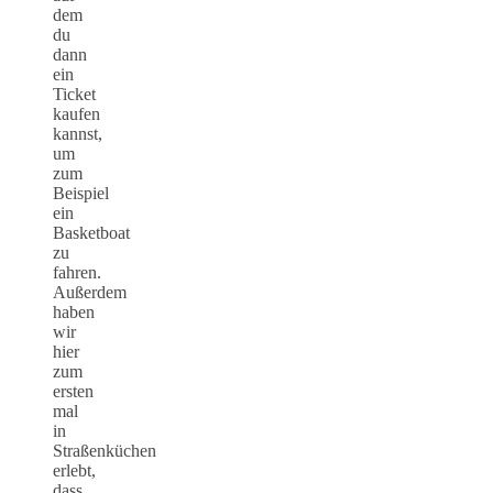
dem
du
dann
ein
Ticket
kaufen
kannst,
um
zum
Beispiel
ein
Basketboat
zu
fahren.
Außerdem
haben
wir
hier
zum
ersten
mal
in
Straßenküchen
erlebt,
dass