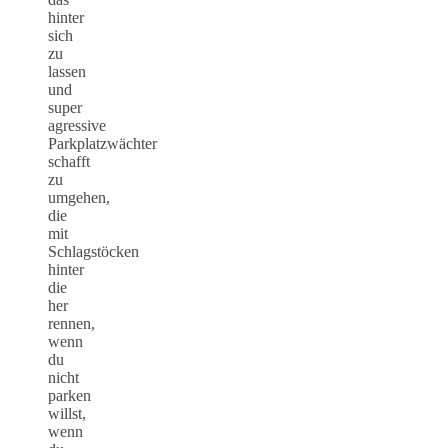
hinter
sich
zu
lassen
und
super
agressive
Parkplatzwächter
schafft
zu
umgehen,
die
mit
Schlagstöcken
hinter
die
her
rennen,
wenn
du
nicht
parken
willst,
wenn