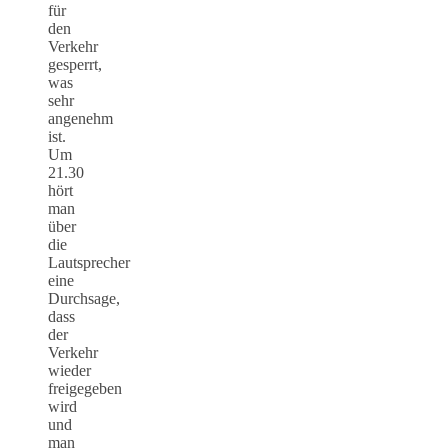
für
den
Verkehr
gesperrt,
was
sehr
angenehm
ist.
Um
21.30
hört
man
über
die
Lautsprecher
eine
Durchsage,
dass
der
Verkehr
wieder
freigegeben
wird
und
man