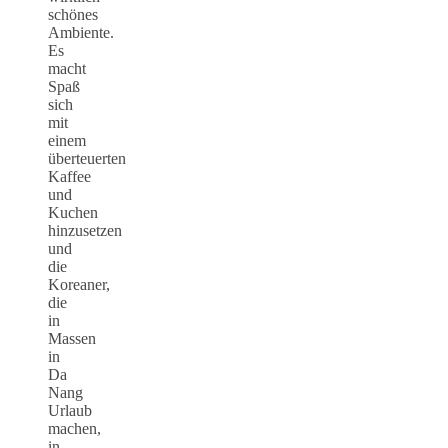
schönes
Ambiente.
Es
macht
Spaß
sich
mit
einem
überteuerten
Kaffee
und
Kuchen
hinzusetzen
und
die
Koreaner,
die
in
Massen
in
Da
Nang
Urlaub
machen,
in