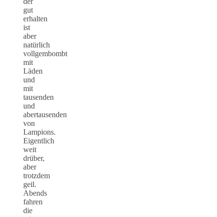
der
gut
erhalten
ist
aber
natürlich
vollgembombt
mit
Läden
und
mit
tausenden
und
abertausenden
von
Lampions.
Eigentlich
weit
drüber,
aber
trotzdem
geil.
Abends
fahren
die