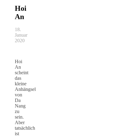
Hoi
An
18.
Januar
2020
Hoi
An
scheint
das
kleine
Anhängsel
von
Da
Nang
zu
sein.
Aber
tatsächlich
ist