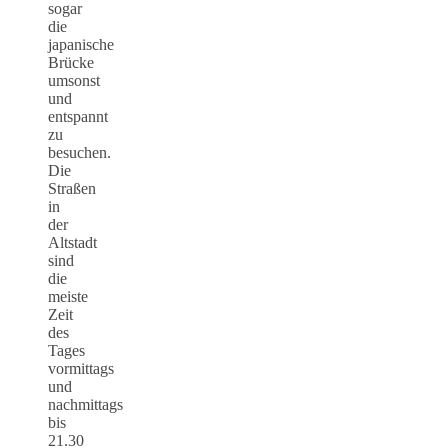
sogar
die
japanische
Brücke
umsonst
und
entspannt
zu
besuchen.
Die
Straßen
in
der
Altstadt
sind
die
meiste
Zeit
des
Tages
vormittags
und
nachmittags
bis
21.30