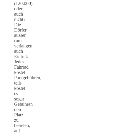
(120.000)
oder
auch
nicht?
Die
Dörfer
aussen
rum
verlangen
auch
Eintritt.
Jedes
Fahrrad
kostet
Parkgebühren,
teils
kostet
es
sogar
Gebühren
den
Platz
zu
betreten,
auf