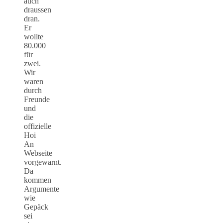
auch
draussen
dran.
Er
wollte
80.000
für
zwei.
Wir
waren
durch
Freunde
und
die
offizielle
Hoi
An
Webseite
vorgewarnt.
Da
kommen
Argumente
wie
Gepäck
sei