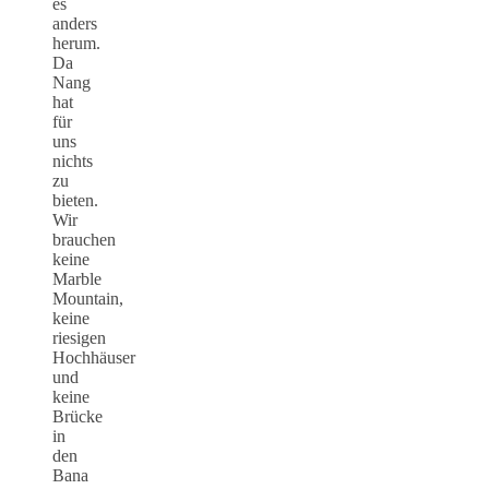
es
anders
herum.
Da
Nang
hat
für
uns
nichts
zu
bieten.
Wir
brauchen
keine
Marble
Mountain,
keine
riesigen
Hochhäuser
und
keine
Brücke
in
den
Bana