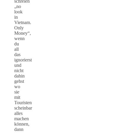
schreien
„no
look
in
Vietnam.
Only
Money“,
wenn
du
all
das
ignorierst
und
nicht
dahin
gehst
wo
sie
mit
Touristen
scheinbar
alles
machen
können,
dann