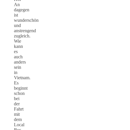
An
dagegen
ist
wunderschön
und
anstrengend
zugleich.
Wie
kann
es
auch
anders
sein
in
Vietnam.
Es
beginnt
schon
bei
der
Fahrt
mit
dem
Local
Bus