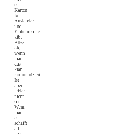
es
Karten
für
Ausländer
und
Einheimische
gibt.
Alles
ok,
wenn
man
das
klar
kommuniziert.
Ist
aber
leider
nicht
so.
Wenn
man
es
schafft
all
das