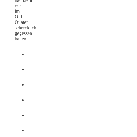
nachdem
wir
im
Old
Quater
schrecklich
gegessen
hatten.