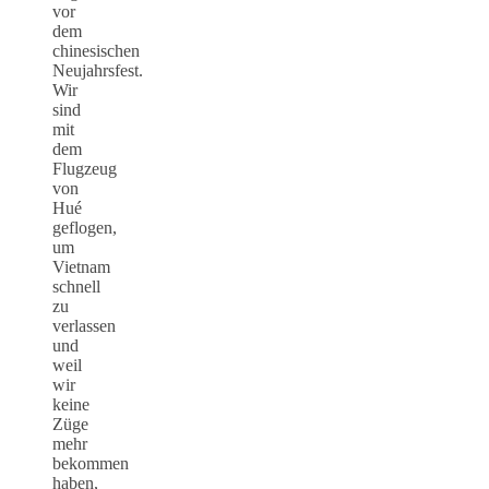
vor
dem
chinesischen
Neujahrsfest.
Wir
sind
mit
dem
Flugzeug
von
Hué
geflogen,
um
Vietnam
schnell
zu
verlassen
und
weil
wir
keine
Züge
mehr
bekommen
haben,