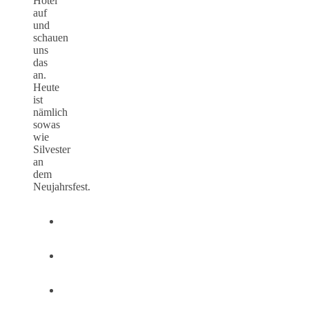
Hotel
auf
und
schauen
uns
das
an.
Heute
ist
nämlich
sowas
wie
Silvester
an
dem
Neujahrsfest.