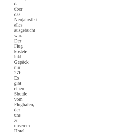
da
über
das
Neujahrsfest
alles
ausgebucht
war.
Der
Flug
kostete
inkl
Gepäck
nur
27€.
Es
gibt
einen
Shuttle
vom
Flughafen,
der
uns
zu
unserem
Hotel