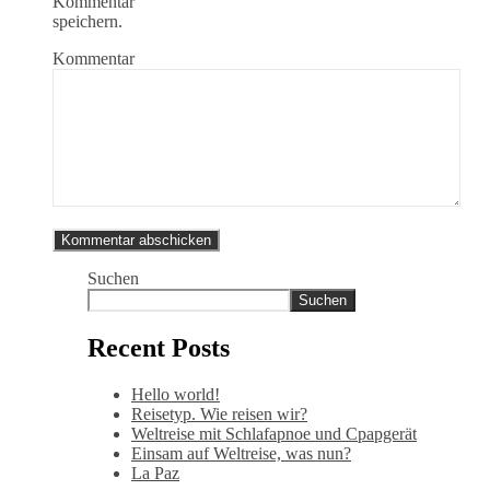
Kommentar
speichern.
Kommentar
Suchen
Suchen
Recent Posts
Hello world!
Reisetyp. Wie reisen wir?
Weltreise mit Schlafapnoe und Cpapgerät
Einsam auf Weltreise, was nun?
La Paz