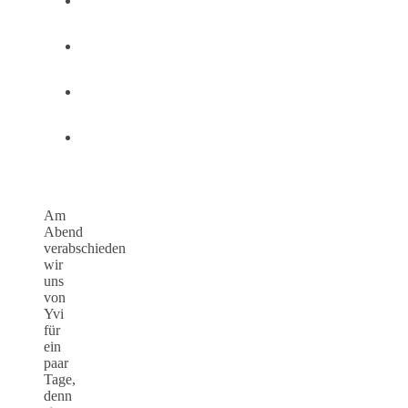
Am
Abend
verabschieden
wir
uns
von
Yvi
für
ein
paar
Tage,
denn