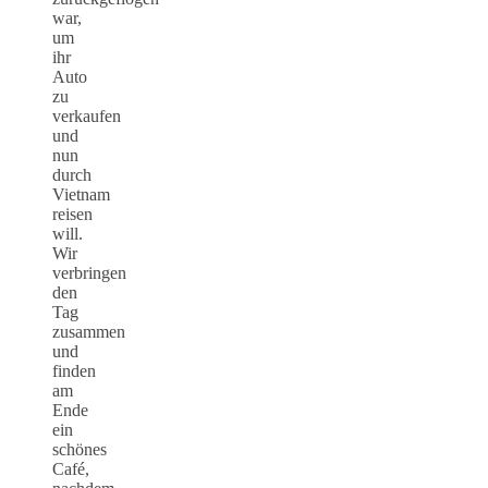
war,
um
ihr
Auto
zu
verkaufen
und
nun
durch
Vietnam
reisen
will.
Wir
verbringen
den
Tag
zusammen
und
finden
am
Ende
ein
schönes
Café,