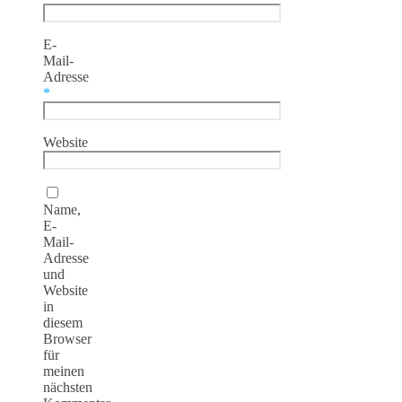
E-
Mail-
Adresse
*
Website
Name,
E-
Mail-
Adresse
und
Website
in
diesem
Browser
für
meinen
nächsten