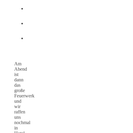
Am
Abend
ist
dann
das
große
Feuerwerk
und
wir
raffen
uns
nochmal
in