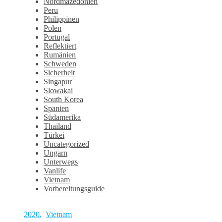
Nordmazedonien
Peru
Philippinen
Polen
Portugal
Reflektiert
Rumänien
Schweden
Sicherheit
Singapur
Slowakai
South Korea
Spanien
Südamerika
Thailand
Türkei
Uncategorized
Ungarn
Unterwegs
Vanlife
Vietnam
Vorbereitungsguide
2020
,
Vietnam