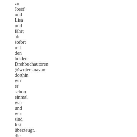
zu
Josef
und
Lisa
und
fährt
ab
sofort
mit
den
beiden
Drehbuchautoren
@writersinavan
dorthin,
wo
er
schon
einmal
war
und
wir
sind
fest
überzeugt,
die