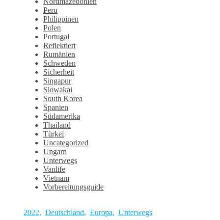
Nordmazedonien
Peru
Philippinen
Polen
Portugal
Reflektiert
Rumänien
Schweden
Sicherheit
Singapur
Slowakai
South Korea
Spanien
Südamerika
Thailand
Türkei
Uncategorized
Ungarn
Unterwegs
Vanlife
Vietnam
Vorbereitungsguide
2022
,
Deutschland
,
Europa
,
Unterwegs