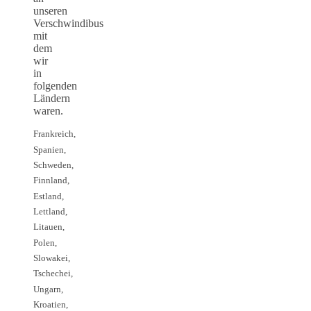
unseren
Verschwindibus
mit
dem
wir
in
folgenden
Ländern
waren.
Frankreich,
Spanien,
Schweden,
Finnland,
Estland,
Lettland,
Litauen,
Polen,
Slowakei,
Tschechei,
Ungarn,
Kroatien,