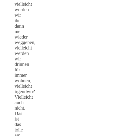
vielleicht
werden
wir
ihn
dann
nie
wieder
weggeben,
vielleicht
werden
wir
drinnen
für
immer
wohnen,
vielleicht
irgendwo?
Vielleicht
auch
nicht.
Das
ist
das
tolle
am