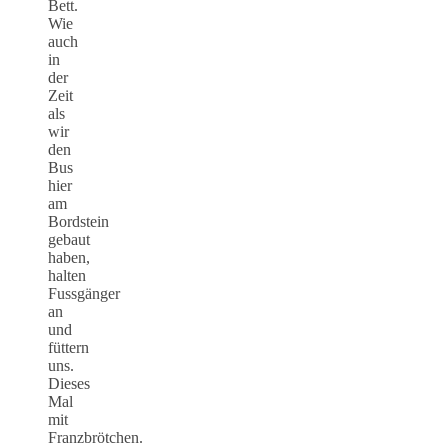
Bett.
Wie
auch
in
der
Zeit
als
wir
den
Bus
hier
am
Bordstein
gebaut
haben,
halten
Fussgänger
an
und
füttern
uns.
Dieses
Mal
mit
Franzbrötchen.