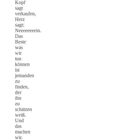
Kopf
sagt
verkaufen,
Herz
sagt:
Neeeeeeeein.
Das
Beste
was
wir
tun
können
ist
jemanden
zu
finden,
der
ihn
zu
schätzen
weiß.
Und
das
machen
wir.