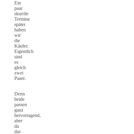
Ein
paar
skurrile
Termine
später
haben
wir
die
Käufer.
Eigentlich
sind
es
gleich
zwei
Paare.
Denn
beide
passen
ganz
hervorragend,
aber
da
das