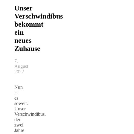
Unser
Verschwindibus
bekommt
ein
neues
Zuhause
7.
August
2022
Nun
ist
es
soweit.
Unser
Verschwindibus,
der
zwei
Jahre