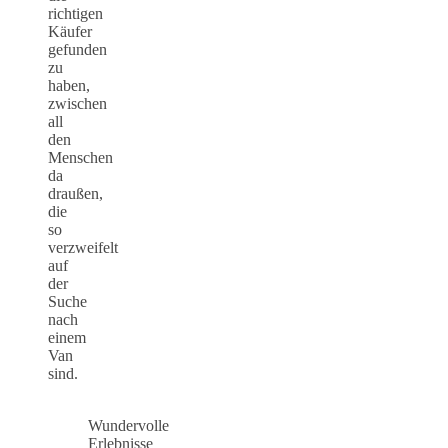
richtigen
Käufer
gefunden
zu
haben,
zwischen
all
den
Menschen
da
draußen,
die
so
verzweifelt
auf
der
Suche
nach
einem
Van
sind.
Wundervolle
Erlebnisse