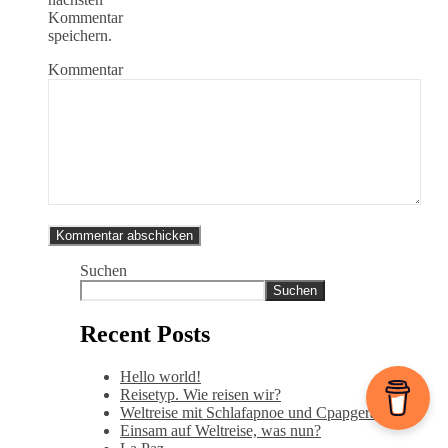
Kommentar
speichern.
Kommentar
Suchen
Suchen
Recent Posts
Hello world!
Reisetyp. Wie reisen wir?
Weltreise mit Schlafapnoe und Cpapgerät
Einsam auf Weltreise, was nun?