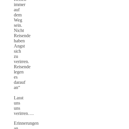
immer
auf
dem
Weg
sein.
Nicht
Reisende
haben
Angst
sich
zu
verirren.
Reisende
legen
es
darauf
an“
Lasst
uns
uns
verirren….
Erinnerungen
an