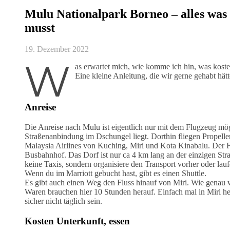
Mulu Nationalpark Borneo – alles was
musst
19. Dezember 2022
W
as erwartet mich, wie komme ich hin, was koste
Eine kleine Anleitung, die wir gerne gehabt hätt
Anreise
Die Anreise nach Mulu ist eigentlich nur mit dem Flugzeug mög
Straßenanbindung im Dschungel liegt. Dorthin fliegen Propell
Malaysia Airlines von Kuching, Miri und Kota Kinabalu. Der F
Busbahnhof. Das Dorf ist nur ca 4 km lang an der einzigen Str
keine Taxis, sondern organisiere den Transport vorher oder lauf
Wenn du im Marriott gebucht hast, gibt es einen Shuttle.
Es gibt auch einen Weg den Fluss hinauf von Miri. Wie genau w
Waren brauchen hier 10 Stunden herauf. Einfach mal in Miri h
sicher nicht täglich sein.
Kosten Unterkunft, essen