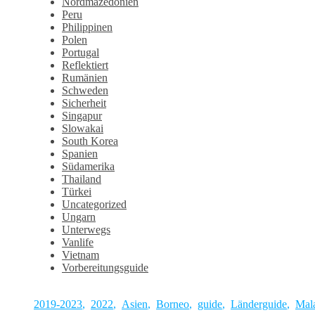
Nordmazedonien
Peru
Philippinen
Polen
Portugal
Reflektiert
Rumänien
Schweden
Sicherheit
Singapur
Slowakai
South Korea
Spanien
Südamerika
Thailand
Türkei
Uncategorized
Ungarn
Unterwegs
Vanlife
Vietnam
Vorbereitungsguide
2019-2023
,
2022
,
Asien
,
Borneo
,
guide
,
Länderguide
,
Mal