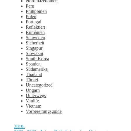
Nordmazedonien
Peru
Philippinen
Polen
Portugal
Reflektiert
Rumänien
Schweden
Sicherheit
Singapur
Slowakai
South Korea
Spanien
Südamerika
Thailand
Türkei
Uncategorized
Ungarn
Unterwegs
Vanlife
Vietnam
Vorbereitungsguide
2019-