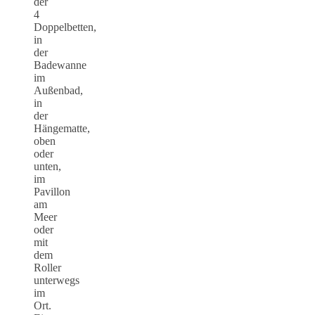
der
4
Doppelbetten,
in
der
Badewanne
im
Außenbad,
in
der
Hängematte,
oben
oder
unten,
im
Pavillon
am
Meer
oder
mit
dem
Roller
unterwegs
im
Ort.