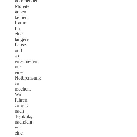
kommenden
Monate
geben
keinen
Raum
für
eine
längere
Pause
und
so
entschieden
wir
eine
Notbremsung
zu
machen.
Wir
fuhren
zurück
nach
Tejakula,
nachdem
wir
eine