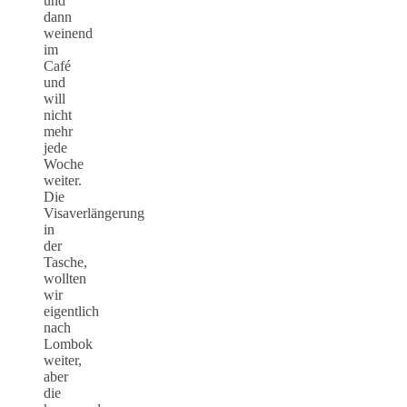
und
dann
weinend
im
Café
und
will
nicht
mehr
jede
Woche
weiter.
Die
Visaverlängerung
in
der
Tasche,
wollten
wir
eigentlich
nach
Lombok
weiter,
aber
die