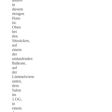
andere
in
diesem
riesigen
Haus
ist.
Oben
bei
den
Sitzsäcken,
auf
einem
der
umlaufenden
Balkone,
auf
der
Lümmelwiese
unten,
dem
Salon
im
1.OG,
in
einem