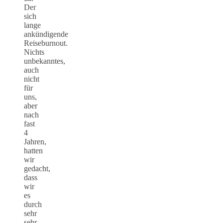
Der
sich
lange
ankündigende
Reiseburnout.
Nichts
unbekanntes,
auch
nicht
für
uns,
aber
nach
fast
4
Jahren,
hatten
wir
gedacht,
dass
wir
es
durch
sehr
sehr