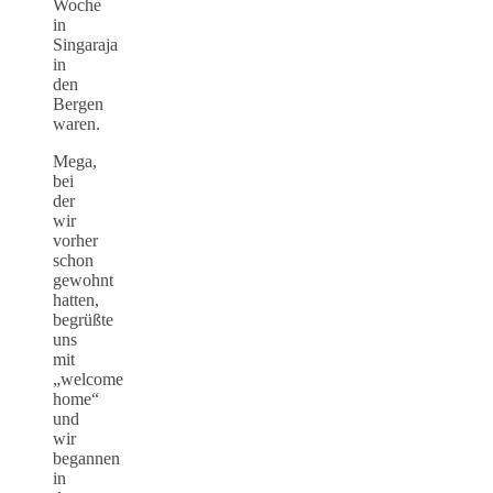
Woche
in
Singaraja
in
den
Bergen
waren.
Mega,
bei
der
wir
vorher
schon
gewohnt
hatten,
begrüßte
uns
mit
„welcome
home“
und
wir
begannen
in