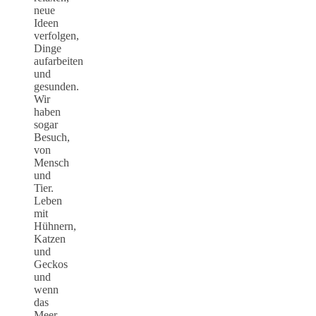
neue
Ideen
verfolgen,
Dinge
aufarbeiten
und
gesunden.
Wir
haben
sogar
Besuch,
von
Mensch
und
Tier.
Leben
mit
Hühnern,
Katzen
und
Geckos
und
wenn
das
Meer