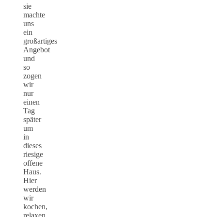
sie
machte
uns
ein
großartiges
Angebot
und
so
zogen
wir
nur
einen
Tag
später
um
in
dieses
riesige
offene
Haus.
Hier
werden
wir
kochen,
relaxen,