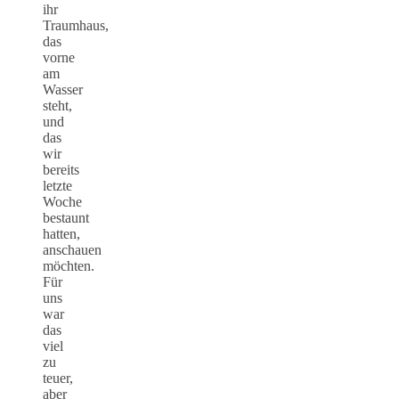
ihr
Traumhaus,
das
vorne
am
Wasser
steht,
und
das
wir
bereits
letzte
Woche
bestaunt
hatten,
anschauen
möchten.
Für
uns
war
das
viel
zu
teuer,
aber