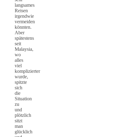
langsames
Reisen
irgendwie
vermeiden
könnten.
Aber
spätestens
seit
Malaysia,
wo
alles
viel
komplizierter
wurde,
spitzte
sich
die
Situation
zu
und
plötzlich
sitzt
man
glücklich