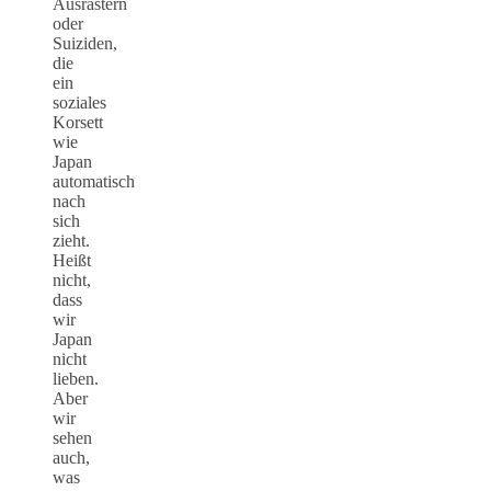
Ausrastern
oder
Suiziden,
die
ein
soziales
Korsett
wie
Japan
automatisch
nach
sich
zieht.
Heißt
nicht,
dass
wir
Japan
nicht
lieben.
Aber
wir
sehen
auch,
was