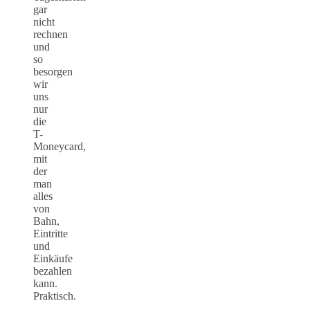
gar
nicht
rechnen
und
so
besorgen
wir
uns
nur
die
T-
Moneycard,
mit
der
man
alles
von
Bahn,
Eintritte
und
Einkäufe
bezahlen
kann.
Praktisch.