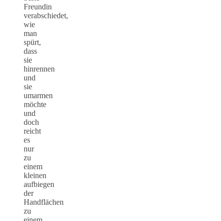
Freundin
verabschiedet,
wie
man
spürt,
dass
sie
hinrennen
und
sie
umarmen
möchte
und
doch
reicht
es
nur
zu
einem
kleinen
aufbiegen
der
Handflächen
zu
einem