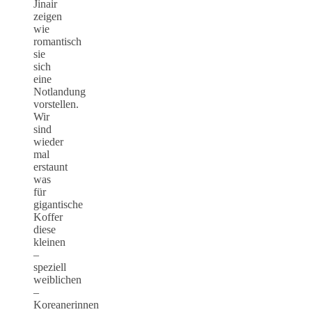
Jinair
zeigen
wie
romantisch
sie
sich
eine
Notlandung
vorstellen.
Wir
sind
wieder
mal
erstaunt
was
für
gigantische
Koffer
diese
kleinen
–
speziell
weiblichen
–
Koreanerinnen