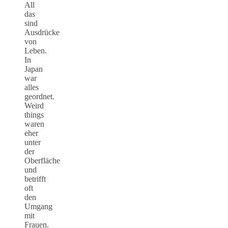
All
das
sind
Ausdrücke
von
Leben.
In
Japan
war
alles
geordnet.
Weird
things
waren
eher
unter
der
Oberfläche
und
betrifft
oft
den
Umgang
mit
Frauen.