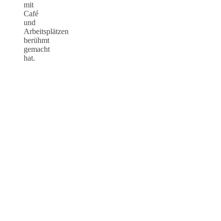
mit
Café
und
Arbeitsplätzen
berühmt
gemacht
hat.