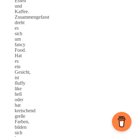
Essen
und
Kaffee.
Zusammengefasst
dreht
es
sich
um
fancy
Food.
Hat
es
ein
Gesicht,
ist
fluffy
like
hell
oder
hat
kreischend
grelle
Farben,
bilden
sich