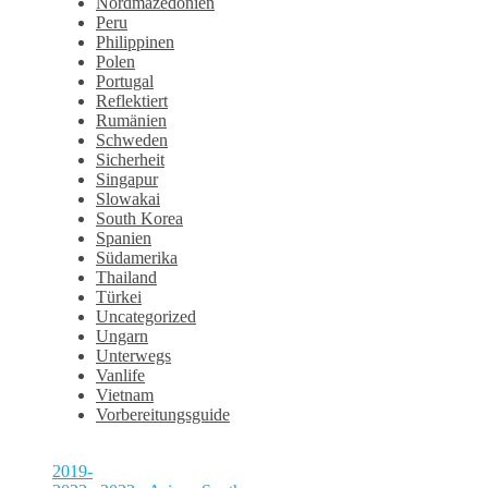
Nordmazedonien
Peru
Philippinen
Polen
Portugal
Reflektiert
Rumänien
Schweden
Sicherheit
Singapur
Slowakai
South Korea
Spanien
Südamerika
Thailand
Türkei
Uncategorized
Ungarn
Unterwegs
Vanlife
Vietnam
Vorbereitungsguide
2019-