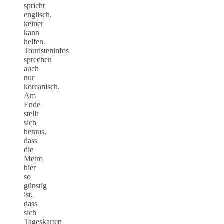
spricht
englisch,
keiner
kann
helfen.
Touristeninfos
sprechen
auch
nur
koreanisch.
Am
Ende
stellt
sich
heraus,
dass
die
Metro
hier
so
günstig
ist,
dass
sich
Tageskarten