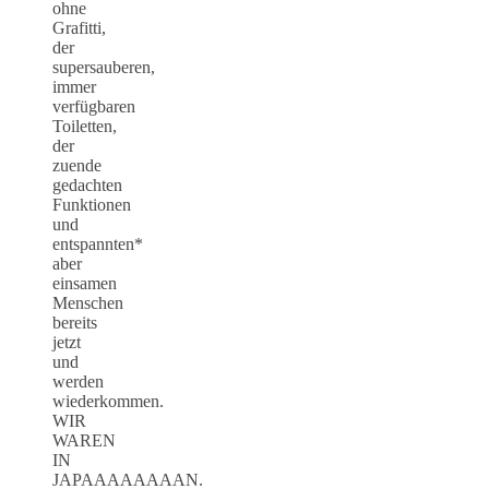
ohne
Grafitti,
der
supersauberen,
immer
verfügbaren
Toiletten,
der
zuende
gedachten
Funktionen
und
entspannten*
aber
einsamen
Menschen
bereits
jetzt
und
werden
wiederkommen.
WIR
WAREN
IN
JAPAAAAAAAAN.