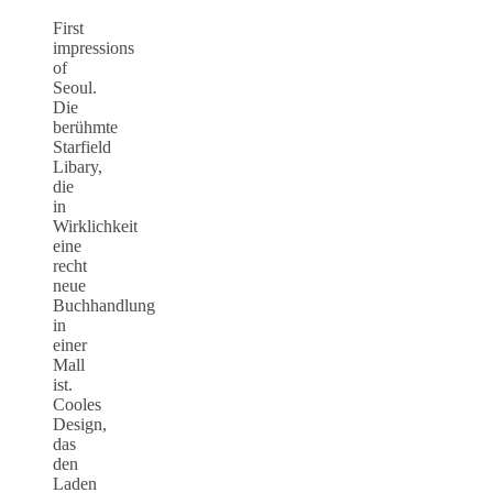
First
impressions
of
Seoul.
Die
berühmte
Starfield
Libary,
die
in
Wirklichkeit
eine
recht
neue
Buchhandlung
in
einer
Mall
ist.
Cooles
Design,
das
den
Laden