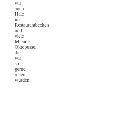
wir
auch
Haie
im
Restaurantbecken
und
viele
lebende
Oktopusse,
die
wir
so
gerne
retten
würden.