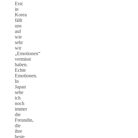
Erst
in
Korea
fällt
uns
auf
wie
sehr
wir
„Emotionen“
vermisst
haben.
Echte
Emotionen.
In
Japan
sehe
ich
noch
immer
die
Freundin,
die
ihre
beste