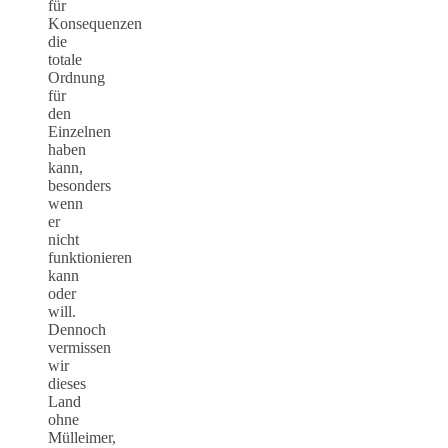
für
Konsequenzen
die
totale
Ordnung
für
den
Einzelnen
haben
kann,
besonders
wenn
er
nicht
funktionieren
kann
oder
will.
Dennoch
vermissen
wir
dieses
Land
ohne
Mülleimer,