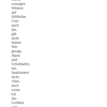
winzigen
Winken
auf
Hüfthöhe.
Und
auch
das
gilt
nicht
immer.
Wie
gesagt,
Japan
und
Schubladen,
das
funktioniert
nicht.
Aber,
auch
wenn
ich
das
Gröhlen
von