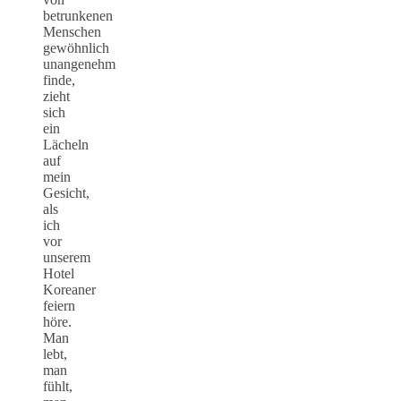
betrunkenen
Menschen
gewöhnlich
unangenehm
finde,
zieht
sich
ein
Lächeln
auf
mein
Gesicht,
als
ich
vor
unserem
Hotel
Koreaner
feiern
höre.
Man
lebt,
man
fühlt,