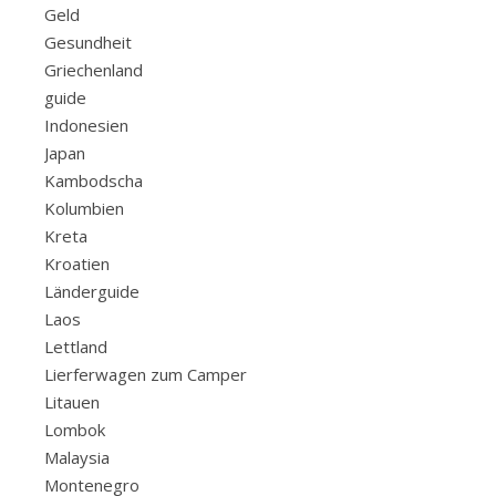
Geld
Gesundheit
Griechenland
guide
Indonesien
Japan
Kambodscha
Kolumbien
Kreta
Kroatien
Länderguide
Laos
Lettland
Lierferwagen zum Camper
Litauen
Lombok
Malaysia
Montenegro