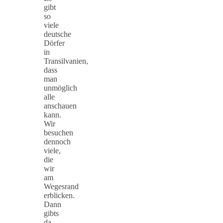
gibt
so
viele
deutsche
Dörfer
in
Transilvanien,
dass
man
unmöglich
alle
anschauen
kann.
Wir
besuchen
dennoch
viele,
die
wir
am
Wegesrand
erblicken.
Dann
gibts
da