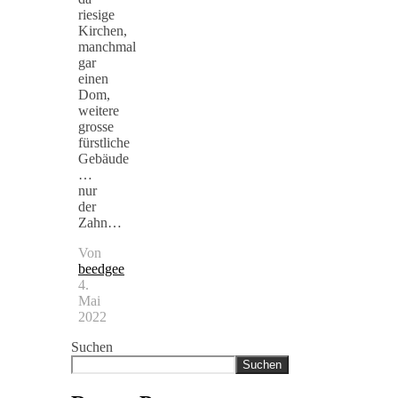
riesige
Kirchen,
manchmal
gar
einen
Dom,
weitere
grosse
fürstliche
Gebäude
…
nur
der
Zahn…
Von
beedgee
4.
Mai
2022
Suchen
Suchen