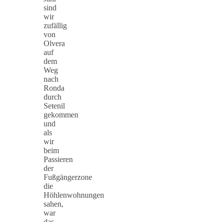
sind
wir
zufällig
von
Olvera
auf
dem
Weg
nach
Ronda
durch
Setenil
gekommen
und
als
wir
beim
Passieren
der
Fußgängerzone
die
Höhlenwohnungen
sahen,
war
das