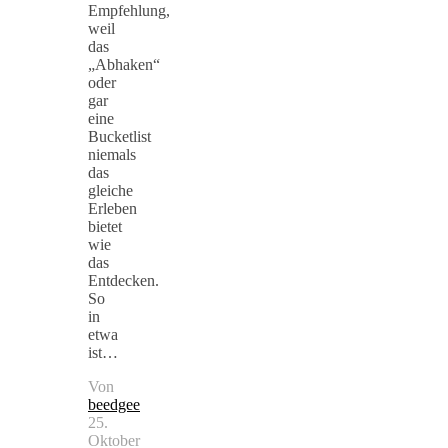
Empfehlung,
weil
das
„Abhaken“
oder
gar
eine
Bucketlist
niemals
das
gleiche
Erleben
bietet
wie
das
Entdecken.
So
in
etwa
ist…
Von
beedgee
25.
Oktober