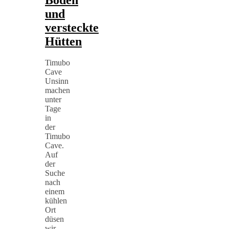
und
versteckte
Hütten
Timubo
Cave
Unsinn
machen
unter
Tage
in
der
Timubo
Cave.
Auf
der
Suche
nach
einem
kühlen
Ort
düsen
wir