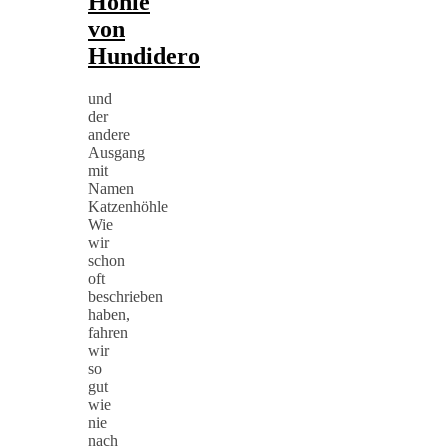
Höhle
von
Hundidero
und
der
andere
Ausgang
mit
Namen
Katzenhöhle
Wie
wir
schon
oft
beschrieben
haben,
fahren
wir
so
gut
wie
nie
nach