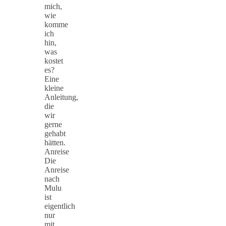
mich,
wie
komme
ich
hin,
was
kostet
es?
Eine
kleine
Anleitung,
die
wir
gerne
gehabt
hätten.
Anreise
Die
Anreise
nach
Mulu
ist
eigentlich
nur
mit