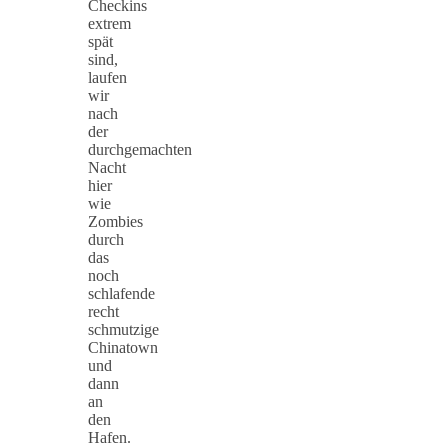
Checkins
extrem
spät
sind,
laufen
wir
nach
der
durchgemachten
Nacht
hier
wie
Zombies
durch
das
noch
schlafende
recht
schmutzige
Chinatown
und
dann
an
den
Hafen.