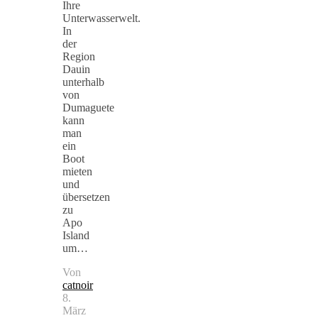
Ihre
Unterwasserwelt.
In
der
Region
Dauin
unterhalb
von
Dumaguete
kann
man
ein
Boot
mieten
und
übersetzen
zu
Apo
Island
um…
Von
catnoir
8.
März