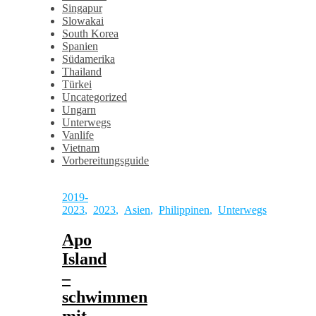
Singapur
Slowakai
South Korea
Spanien
Südamerika
Thailand
Türkei
Uncategorized
Ungarn
Unterwegs
Vanlife
Vietnam
Vorbereitungsguide
2019-
2023
,
2023
,
Asien
,
Philippinen
,
Unterwegs
Apo
Island
–
schwimmen
mit