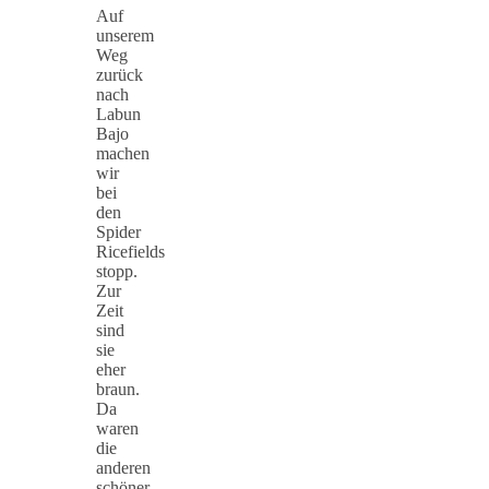
Auf
unserem
Weg
zurück
nach
Labun
Bajo
machen
wir
bei
den
Spider
Ricefields
stopp.
Zur
Zeit
sind
sie
eher
braun.
Da
waren
die
anderen
schöner.