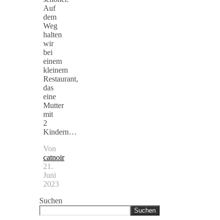
Auf
dem
Weg
halten
wir
bei
einem
kleinem
Restaurant,
das
eine
Mutter
mit
2
Kindern…
Von
catnoir
21.
Juni
2023
Suchen
Suchen