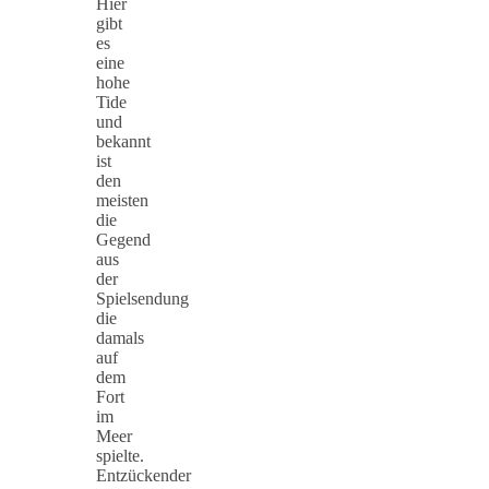
Hier
gibt
es
eine
hohe
Tide
und
bekannt
ist
den
meisten
die
Gegend
aus
der
Spielsendung
die
damals
auf
dem
Fort
im
Meer
spielte.
Entzückender