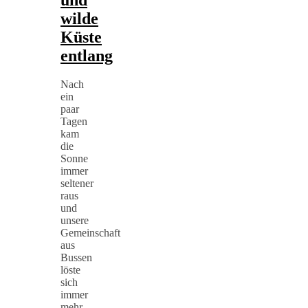
wilde
Küste
entlang
Nach
ein
paar
Tagen
kam
die
Sonne
immer
seltener
raus
und
unsere
Gemeinschaft
aus
Bussen
löste
sich
immer
mehr