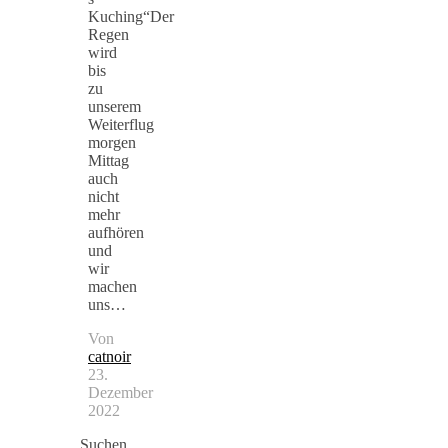
Kuching“Der
Regen
wird
bis
zu
unserem
Weiterflug
morgen
Mittag
auch
nicht
mehr
aufhören
und
wir
machen
uns…
Von
catnoir
23.
Dezember
2022
Suchen