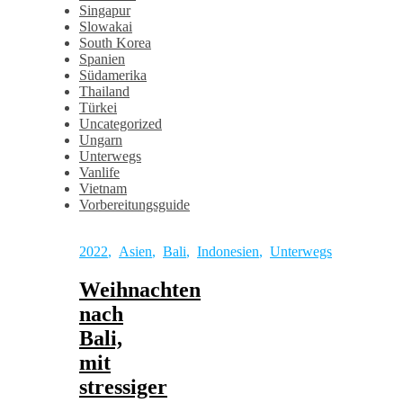
Singapur
Slowakai
South Korea
Spanien
Südamerika
Thailand
Türkei
Uncategorized
Ungarn
Unterwegs
Vanlife
Vietnam
Vorbereitungsguide
2022
,
Asien
,
Bali
,
Indonesien
,
Unterwegs
Weihnachten
nach
Bali,
mit
stressiger