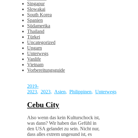
Singapur
Slowakai
South Korea
Spanien
Südamerika
Thailand
Türkei
Uncategorized
Ungarn
Unterwegs
Vanlife
Vietnam
Vorbereitungsguide
2019-
2023
,
2023
,
Asien
,
Philippinen
,
Unterwegs
Cebu City
Also wenn das kein Kulturschock ist,
was dann? Wir haben das Gefühl in
den USA gelandet zu sein. Nicht nur,
dass alles extrem ungesund ist, es