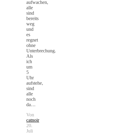
aufwachen,
alle
sind
bereits
weg
und
es
regnet
ohne
Unterbrechung.
Als
ich
um
5
Uhr
aufstehe,
sind
alle
noch
da…
Von
catnoir
20.
Juli