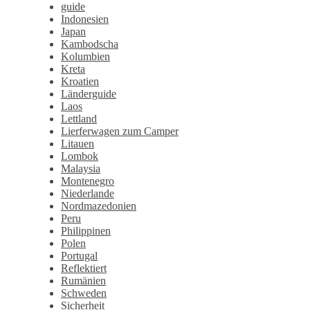
guide
Indonesien
Japan
Kambodscha
Kolumbien
Kreta
Kroatien
Länderguide
Laos
Lettland
Lierferwagen zum Camper
Litauen
Lombok
Malaysia
Montenegro
Niederlande
Nordmazedonien
Peru
Philippinen
Polen
Portugal
Reflektiert
Rumänien
Schweden
Sicherheit