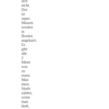
sich
nicht.
Der
ist
super.
Massen
werden
in
Booten
angekarrt.
Es
gibt
alle
2
Meter
was
zu
essen.
Man
muss
Strafe
zahlen,
wenn
man
läuft,