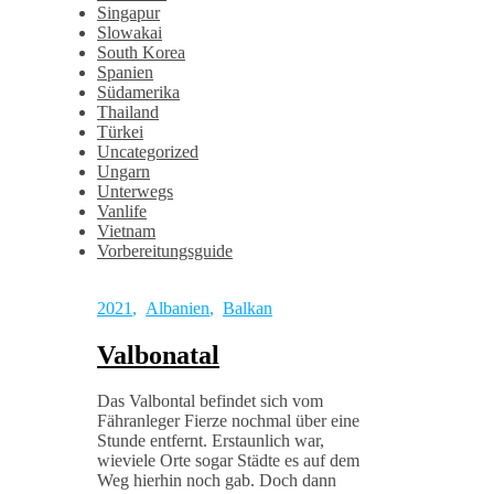
Singapur
Slowakai
South Korea
Spanien
Südamerika
Thailand
Türkei
Uncategorized
Ungarn
Unterwegs
Vanlife
Vietnam
Vorbereitungsguide
2021
,
Albanien
,
Balkan
Valbonatal
Das Valbontal befindet sich vom
Fähranleger Fierze nochmal über eine
Stunde entfernt. Erstaunlich war,
wieviele Orte sogar Städte es auf dem
Weg hierhin noch gab. Doch dann