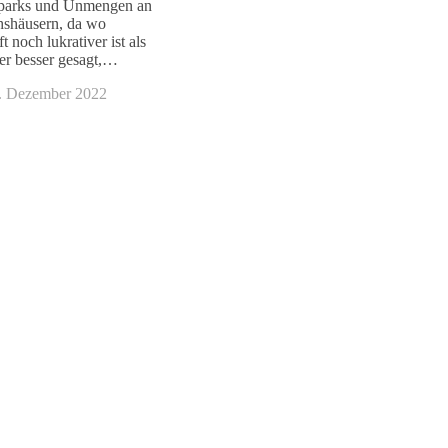
parks und Unmengen an
hshäusern, da wo
 noch lukrativer ist als
er besser gesagt,…
. Dezember 2022