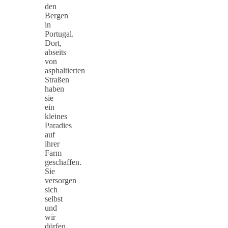
den
Bergen
in
Portugal.
Dort,
abseits
von
asphaltierten
Straßen
haben
sie
ein
kleines
Paradies
auf
ihrer
Farm
geschaffen.
Sie
versorgen
sich
selbst
und
wir
dürfen