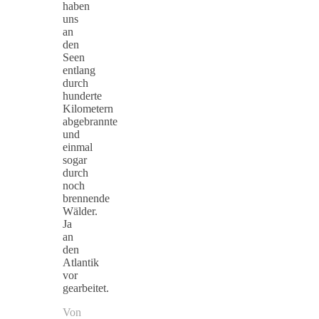
haben
uns
an
den
Seen
entlang
durch
hunderte
Kilometern
abgebrannte
und
einmal
sogar
durch
noch
brennende
Wälder.
Ja
an
den
Atlantik
vor
gearbeitet.
Von