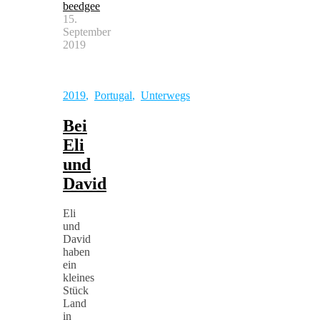
beedgee
15.
September
2019
2019
,
Portugal
,
Unterwegs
Bei
Eli
und
David
Eli
und
David
haben
ein
kleines
Stück
Land
in