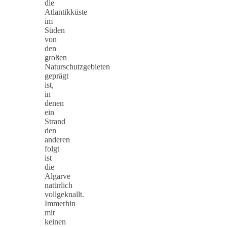
die
Atlantikküste
im
Süden
von
den
großen
Naturschutzgebieten
geprägt
ist,
in
denen
ein
Strand
den
anderen
folgt
ist
die
Algarve
natürlich
vollgeknallt.
Immerhin
mit
keinen