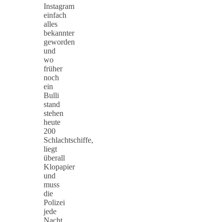
Instagram
einfach
alles
bekannter
geworden
und
wo
früher
noch
ein
Bulli
stand
stehen
heute
200
Schlachtschiffe,
liegt
überall
Klopapier
und
muss
die
Polizei
jede
Nacht…