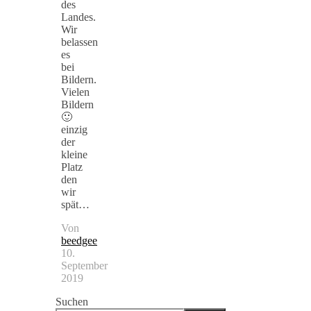
des
Landes.
Wir
belassen
es
bei
Bildern.
Vielen
Bildern
🙂
einzig
der
kleine
Platz
den
wir
spät…
Von
beedgee
10.
September
2019
Suchen