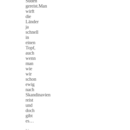
Süden
gereist.Man
wirft
die
Länder
ja
schnell
in
einen
Topf,
auch
wenn
man
wie
wir
schon
ewig
nach
Skandinavien
reist
und
doch
gibt
es…