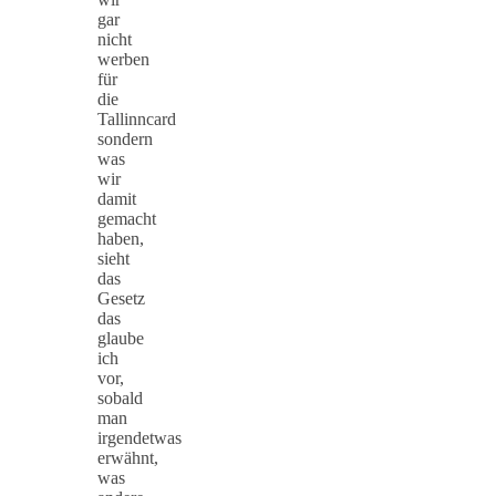
gar
nicht
werben
für
die
Tallinncard
sondern
was
wir
damit
gemacht
haben,
sieht
das
Gesetz
das
glaube
ich
vor,
sobald
man
irgendetwas
erwähnt,
was