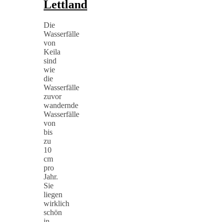
Lettland
Die
Wasserfälle
von
Keila
sind
wie
die
Wasserfälle
zuvor
wandernde
Wasserfälle
von
bis
zu
10
cm
pro
Jahr.
Sie
liegen
wirklich
schön
in