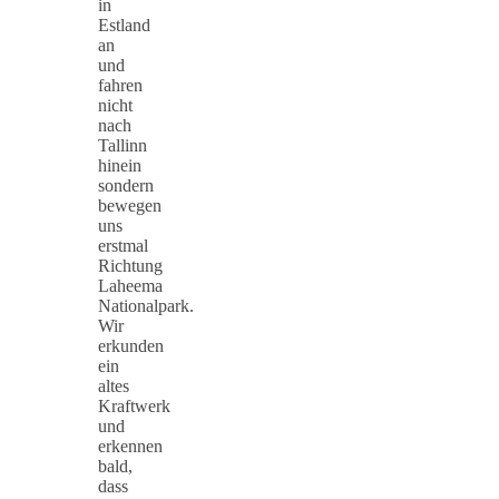
in
Estland
an
und
fahren
nicht
nach
Tallinn
hinein
sondern
bewegen
uns
erstmal
Richtung
Laheema
Nationalpark.
Wir
erkunden
ein
altes
Kraftwerk
und
erkennen
bald,
dass