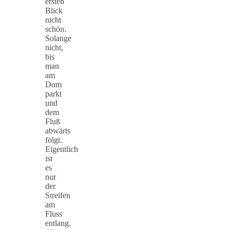
ersten
Blick
nicht
schön.
Solange
nicht,
bis
man
am
Dom
parkt
und
dem
Fluß
abwärts
folgt.
Eigentlich
ist
es
nur
der
Streifen
am
Fluss
entlang.