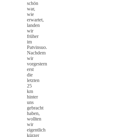
schön
war,
wie
erwartet,
landen
wir
früher
im
Patvinsuo.
Nachdem
wir
vorgestern
erst
die
letzten
25
km
hinter
uns
gebracht
haben,
wollten
wir
eigentlich
kürzer