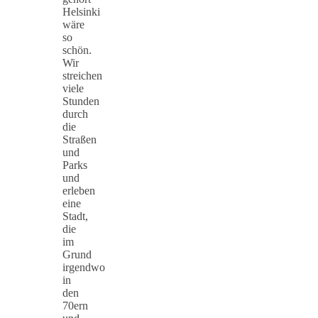
Helsinki
wäre
so
schön.
Wir
streichen
viele
Stunden
durch
die
Straßen
und
Parks
und
erleben
eine
Stadt,
die
im
Grund
irgendwo
in
den
70ern