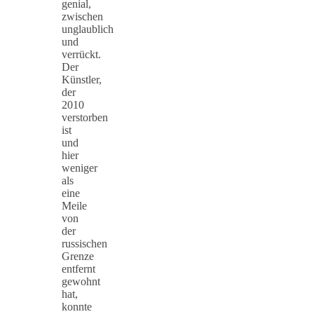
genial,
zwischen
unglaublich
und
verrückt.
Der
Künstler,
der
2010
verstorben
ist
und
hier
weniger
als
eine
Meile
von
der
russischen
Grenze
entfernt
gewohnt
hat,
konnte