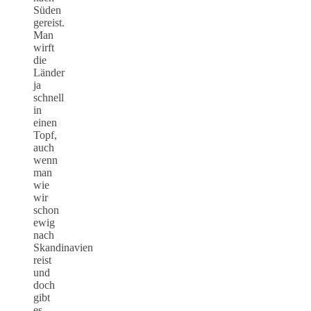
Süden
gereist.
Man
wirft
die
Länder
ja
schnell
in
einen
Topf,
auch
wenn
man
wie
wir
schon
ewig
nach
Skandinavien
reist
und
doch
gibt
es