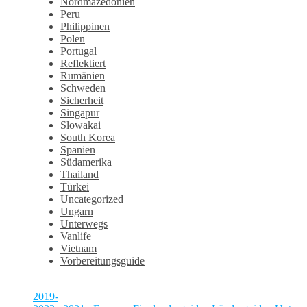
Nordmazedonien
Peru
Philippinen
Polen
Portugal
Reflektiert
Rumänien
Schweden
Sicherheit
Singapur
Slowakai
South Korea
Spanien
Südamerika
Thailand
Türkei
Uncategorized
Ungarn
Unterwegs
Vanlife
Vietnam
Vorbereitungsguide
2019-