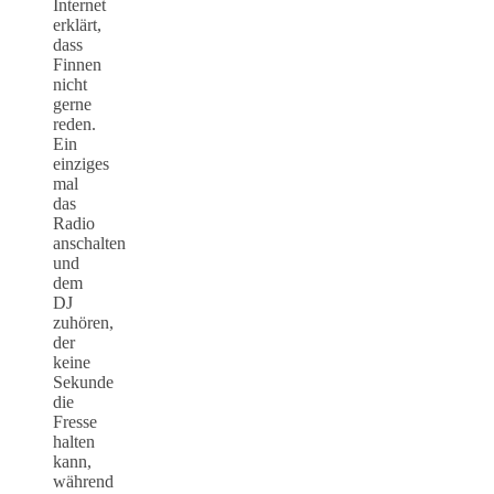
Internet
erklärt,
dass
Finnen
nicht
gerne
reden.
Ein
einziges
mal
das
Radio
anschalten
und
dem
DJ
zuhören,
der
keine
Sekunde
die
Fresse
halten
kann,
während