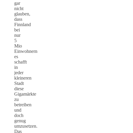
gar
nicht
glauben,
dass
Finnland
bei
nur
5
Mio
Einwohnern
es
schafft
in
jeder
kleineren
Stadt
diese
Gigamärkte
zu
betreiben
und
doch
genug
umzusetzen.
Das