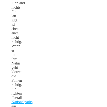
Finnland
nichts
für
lau
gibt
ist
eben
auch
nicht
richtig.
Wenn
es
um
ihre
Natur
geht
klotzen
die
Finnen
richtig.
Sie
richten
überall
Nationalparks
ein,