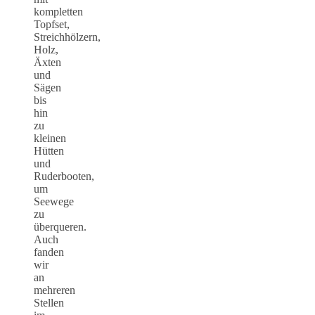
kompletten
Topfset,
Streichhölzern,
Holz,
Äxten
und
Sägen
bis
hin
zu
kleinen
Hütten
und
Ruderbooten,
um
Seewege
zu
überqueren.
Auch
fanden
wir
an
mehreren
Stellen