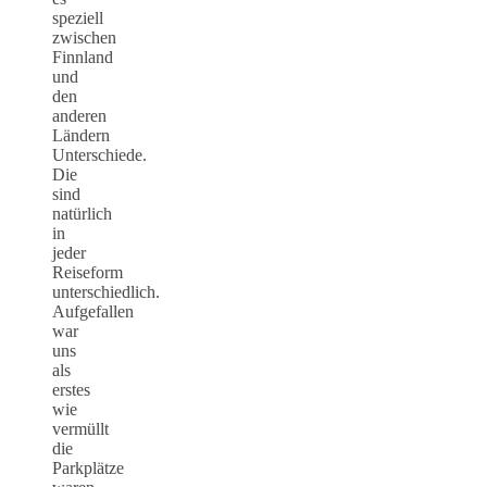
speziell
zwischen
Finnland
und
den
anderen
Ländern
Unterschiede.
Die
sind
natürlich
in
jeder
Reiseform
unterschiedlich.
Aufgefallen
war
uns
als
erstes
wie
vermüllt
die
Parkplätze