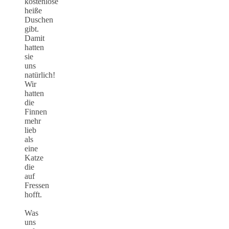
kostenlose
heiße
Duschen
gibt.
Damit
hatten
sie
uns
natürlich!
Wir
hatten
die
Finnen
mehr
lieb
als
eine
Katze
die
auf
Fressen
hofft.
Was
uns