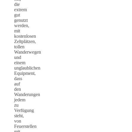
die
extrem
gut
genutzt
werden,
mit
kostenlosen
Zeltplätzen,
tollen
Wanderwegen
und
einem
unglaublichen
Equipment,
dass
auf
den
Wanderungen
jedem
zu
Verfügung
steht,
von
Feuerstellen
mit