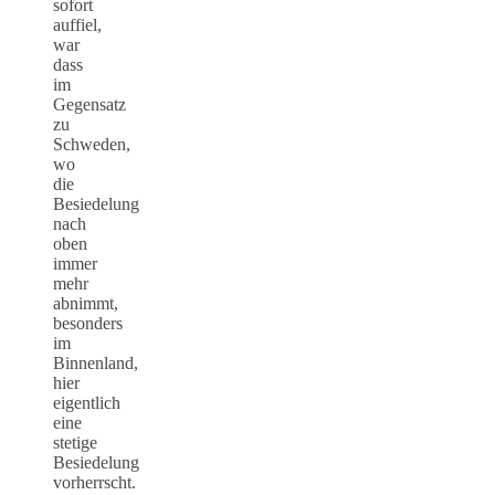
sofort
auffiel,
war
dass
im
Gegensatz
zu
Schweden,
wo
die
Besiedelung
nach
oben
immer
mehr
abnimmt,
besonders
im
Binnenland,
hier
eigentlich
eine
stetige
Besiedelung
vorherrscht.