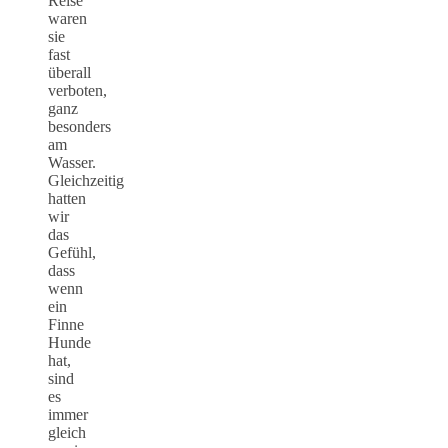
Reise
waren
sie
fast
überall
verboten,
ganz
besonders
am
Wasser.
Gleichzeitig
hatten
wir
das
Gefühl,
dass
wenn
ein
Finne
Hunde
hat,
sind
es
immer
gleich