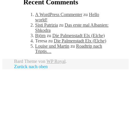
Recent Comments
A WordPress Commenter
zu
Hello
world!
Sisti Patrizia
zu
Das erste mal Albanien:
Shkodra
Björn
zu
Die Palmenstadt Elx (Elche)
Teresa
zu
Die Palmenstadt Elx (Elche)
Louise und Martin
zu
Roadtrip nach
Triptis…
Bard Theme von
WP Royal
.
Zurück nach oben