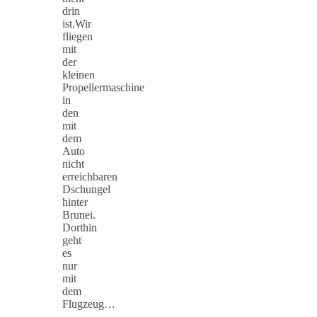
drin
ist.Wir
fliegen
mit
der
kleinen
Propellermaschine
in
den
mit
dem
Auto
nicht
erreichbaren
Dschungel
hinter
Brunei.
Dorthin
geht
es
nur
mit
dem
Flugzeug…