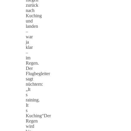
zurück
nach
Kuching
und
landen
–
war
ja
klar
–
im
Regen.
Der
Flugbegleiter
sagt
nüchtern:
„It
s
raining.
It
s
Kuching“Der
Regen
wird