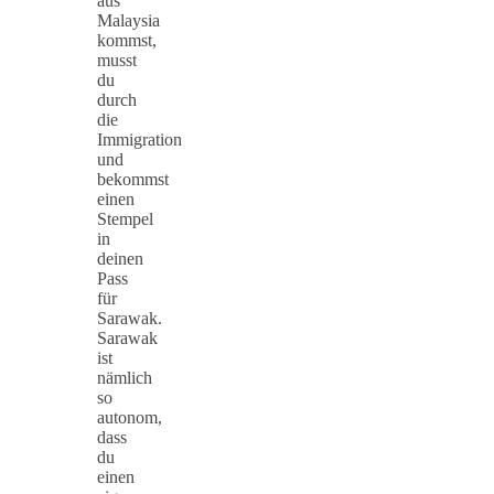
aus
Malaysia
kommst,
musst
du
durch
die
Immigration
und
bekommst
einen
Stempel
in
deinen
Pass
für
Sarawak.
Sarawak
ist
nämlich
so
autonom,
dass
du
einen