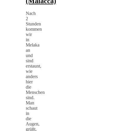
(Malacca)
Nach
2
Stunden
kommen
wir
in
Melaka
an
und
sind
erstaunt,
wie
anders
hier
die
Menschen
sind.
Man
schaut
in
die
Augen,
grüßt,