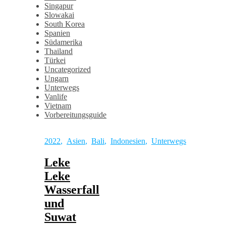
Singapur
Slowakai
South Korea
Spanien
Südamerika
Thailand
Türkei
Uncategorized
Ungarn
Unterwegs
Vanlife
Vietnam
Vorbereitungsguide
2022
,
Asien
,
Bali
,
Indonesien
,
Unterwegs
Leke
Leke
Wasserfall
und
Suwat