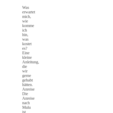
Was
erwartet
mich,
wie
komme
ich
hin,
was
kostet
es?
Eine
kleine
Anleitung,
die
wir
gerne
gehabt
hätten.
Anreise
Die
Anreise
nach
Mulu
ist