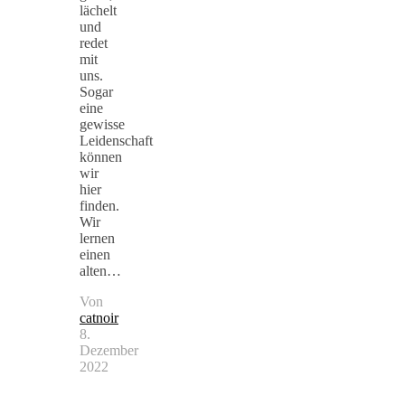
lächelt
und
redet
mit
uns.
Sogar
eine
gewisse
Leidenschaft
können
wir
hier
finden.
Wir
lernen
einen
alten…
Von
catnoir
8.
Dezember
2022