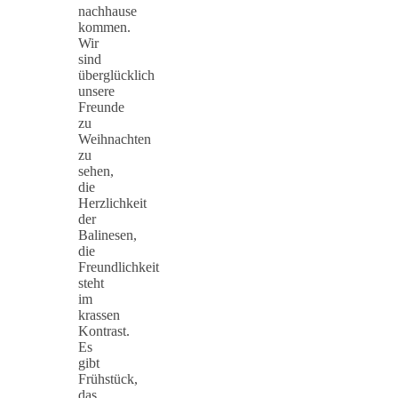
nachhause
kommen.
Wir
sind
überglücklich
unsere
Freunde
zu
Weihnachten
zu
sehen,
die
Herzlichkeit
der
Balinesen,
die
Freundlichkeit
steht
im
krassen
Kontrast.
Es
gibt
Frühstück,
das