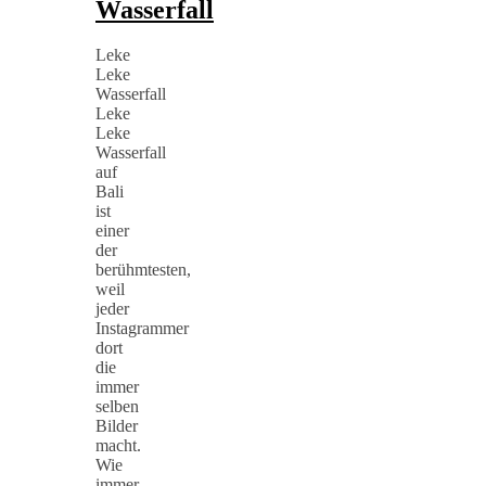
Wasserfall
Leke
Leke
Wasserfall
Leke
Leke
Wasserfall
auf
Bali
ist
einer
der
berühmtesten,
weil
jeder
Instagrammer
dort
die
immer
selben
Bilder
macht.
Wie
immer