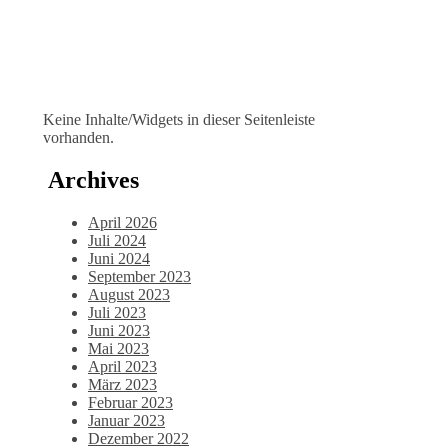
Keine Inhalte/Widgets in dieser Seitenleiste
vorhanden.
Archives
April 2026
Juli 2024
Juni 2024
September 2023
August 2023
Juli 2023
Juni 2023
Mai 2023
April 2023
März 2023
Februar 2023
Januar 2023
Dezember 2022