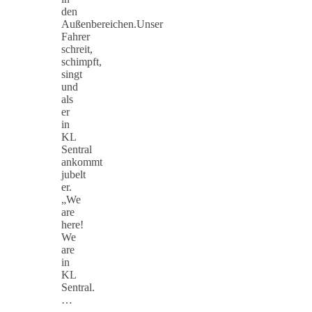
den
Außenbereichen.Unser
Fahrer
schreit,
schimpft,
singt
und
als
er
in
KL
Sentral
ankommt
jubelt
er.
„We
are
here!
We
are
in
KL
Sentral.
…