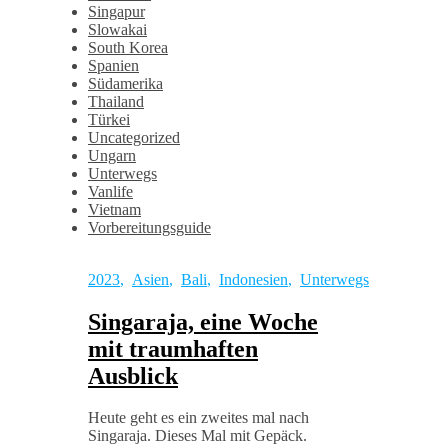
Singapur
Slowakai
South Korea
Spanien
Südamerika
Thailand
Türkei
Uncategorized
Ungarn
Unterwegs
Vanlife
Vietnam
Vorbereitungsguide
2023
,
Asien
,
Bali
,
Indonesien
,
Unterwegs
Singaraja, eine Woche
mit traumhaften
Ausblick
Heute geht es ein zweites mal nach
Singaraja. Dieses Mal mit Gepäck.