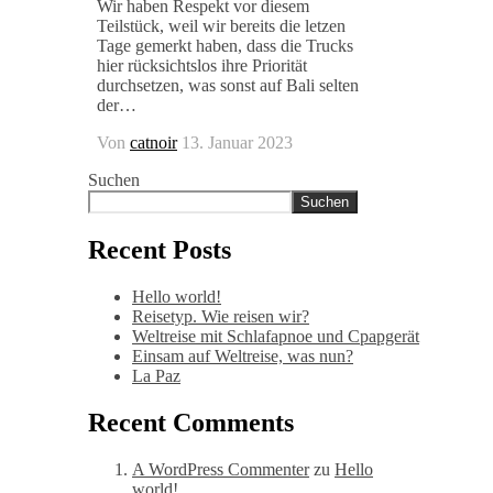
Wir haben Respekt vor diesem
Teilstück, weil wir bereits die letzen
Tage gemerkt haben, dass die Trucks
hier rücksichtslos ihre Priorität
durchsetzen, was sonst auf Bali selten
der…
Von
catnoir
13. Januar 2023
Suchen
Suchen
Recent Posts
Hello world!
Reisetyp. Wie reisen wir?
Weltreise mit Schlafapnoe und Cpapgerät
Einsam auf Weltreise, was nun?
La Paz
Recent Comments
A WordPress Commenter
zu
Hello
world!