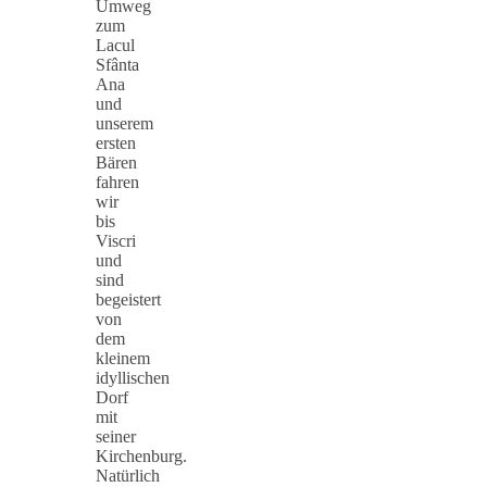
Umweg
zum
Lacul
Sfânta
Ana
und
unserem
ersten
Bären
fahren
wir
bis
Viscri
und
sind
begeistert
von
dem
kleinem
idyllischen
Dorf
mit
seiner
Kirchenburg.
Natürlich