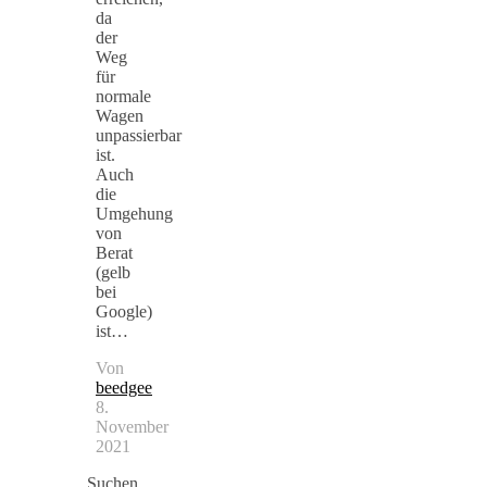
da
der
Weg
für
normale
Wagen
unpassierbar
ist.
Auch
die
Umgehung
von
Berat
(gelb
bei
Google)
ist…
Von
beedgee
8.
November
2021
Suchen