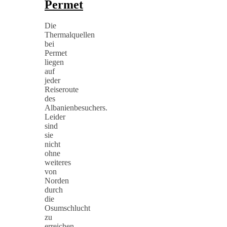
Permet
Die
Thermalquellen
bei
Permet
liegen
auf
jeder
Reiseroute
des
Albanienbesuchers.
Leider
sind
sie
nicht
ohne
weiteres
von
Norden
durch
die
Osumschlucht
zu
erreichen,