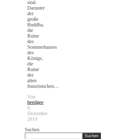
sind.
Darunter
der
große
Buddha,
die
Ruine
des
Sommerhauses
des
Königs,
die
Ruine
der
alten
französischen…
Von
beedgee
9.
Dezember
2019
Suchen
Suchen