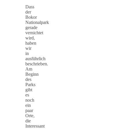
Dass
der
Bokor
Nationalpark
gerade
vernichtet
wird,
haben
wir
in
ausführlich
beschrieben.
Am
Beginn
des
Parks
gibt
es
noch
ein
paar
Orte,
die
Interessant