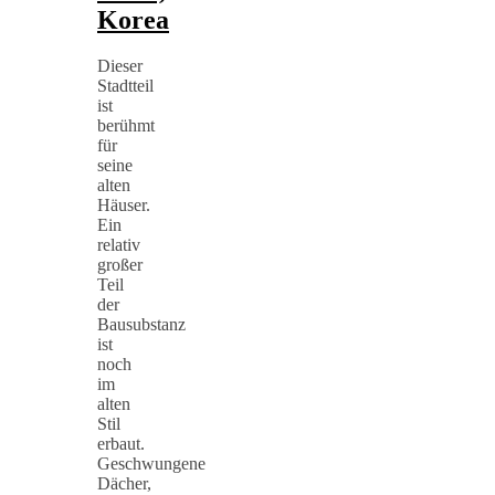
Korea
Dieser
Stadtteil
ist
berühmt
für
seine
alten
Häuser.
Ein
relativ
großer
Teil
der
Bausubstanz
ist
noch
im
alten
Stil
erbaut.
Geschwungene
Dächer,