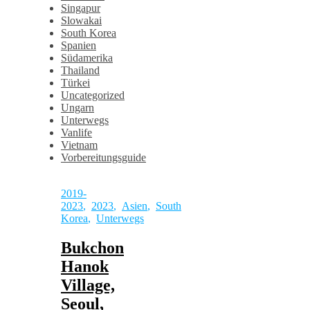
Singapur
Slowakai
South Korea
Spanien
Südamerika
Thailand
Türkei
Uncategorized
Ungarn
Unterwegs
Vanlife
Vietnam
Vorbereitungsguide
2019-
2023
,
2023
,
Asien
,
South
Korea
,
Unterwegs
Bukchon
Hanok
Village,
Seoul,