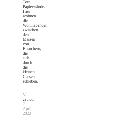
Tore,
Papierwände.
Hier
wohnen
die
Wohlhabenden
zwischen
den
Massen
von
Besuchern,
die
sich
durch
die
kleinen
Gassen
schieben.
…
Von
catnoir
7.
April
2023