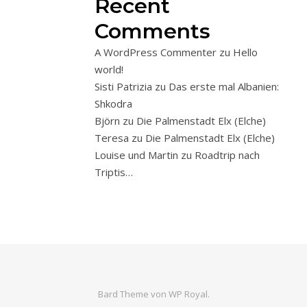
Recent
Comments
A WordPress Commenter
zu
Hello
world!
Sisti Patrizia
zu
Das erste mal Albanien:
Shkodra
Björn
zu
Die Palmenstadt Elx (Elche)
Teresa
zu
Die Palmenstadt Elx (Elche)
Louise und Martin
zu
Roadtrip nach
Triptis…
Bard Theme von
WP Royal
.