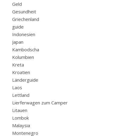
Geld
Gesundheit
Griechenland
guide
Indonesien
Japan
Kambodscha
Kolumbien
Kreta
Kroatien
Länderguide
Laos
Lettland
Lierferwagen zum Camper
Litauen
Lombok
Malaysia
Montenegro