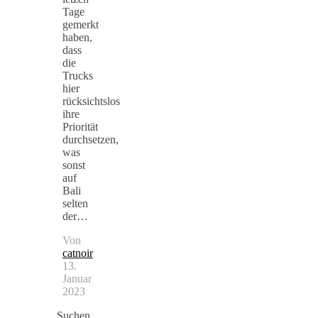
Tage
gemerkt
haben,
dass
die
Trucks
hier
rücksichtslos
ihre
Priorität
durchsetzen,
was
sonst
auf
Bali
selten
der…
Von
catnoir
13.
Januar
2023
Suchen