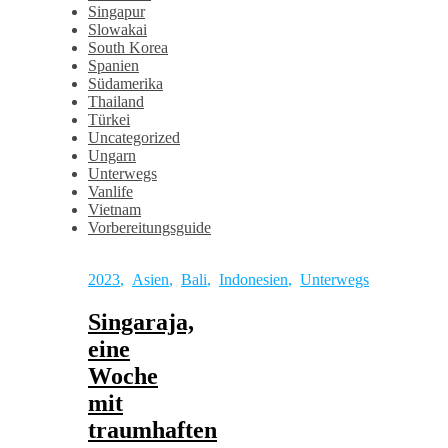
Singapur
Slowakai
South Korea
Spanien
Südamerika
Thailand
Türkei
Uncategorized
Ungarn
Unterwegs
Vanlife
Vietnam
Vorbereitungsguide
2023
,
Asien
,
Bali
,
Indonesien
,
Unterwegs
Singaraja,
eine
Woche
mit
traumhaften