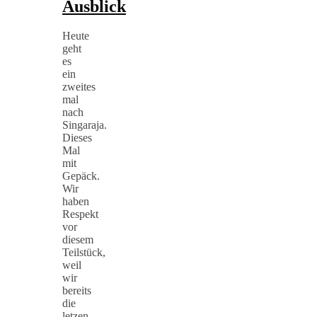
Ausblick
Heute
geht
es
ein
zweites
mal
nach
Singaraja.
Dieses
Mal
mit
Gepäck.
Wir
haben
Respekt
vor
diesem
Teilstück,
weil
wir
bereits
die
letzen