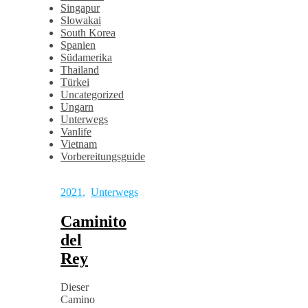
Singapur
Slowakai
South Korea
Spanien
Südamerika
Thailand
Türkei
Uncategorized
Ungarn
Unterwegs
Vanlife
Vietnam
Vorbereitungsguide
2021
,
Unterwegs
Caminito
del
Rey
Dieser
Camino