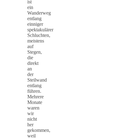
ist
ein
Wanderweg
entlang
einniger
spektakulärer
Schluchten,
meistens
auf
Stegen,
die
direkt
an
der
Steilwand
entlang
führen.
Mehrere
Monate
waren
wir
nicht
her
gekommen,
weil