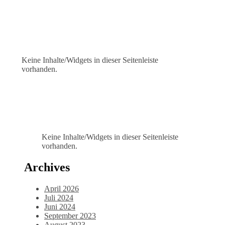
Keine Inhalte/Widgets in dieser Seitenleiste
vorhanden.
Keine Inhalte/Widgets in dieser Seitenleiste
vorhanden.
Archives
April 2026
Juli 2024
Juni 2024
September 2023
August 2023