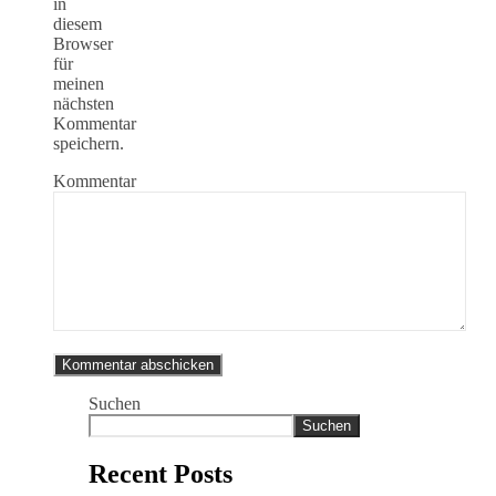
in
diesem
Browser
für
meinen
nächsten
Kommentar
speichern.
Kommentar
Suchen
Suchen
Recent Posts