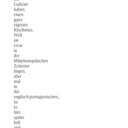
Galicier
haben
einen
ganz
eigenen
Rhythmus.
Weil
sie
zwar
in
der
Mitteleuropäischen
Zeitzone
liegen,
aber
real
in
der
englisch/portugiesischen,
ist
es
hier
später
hell
und