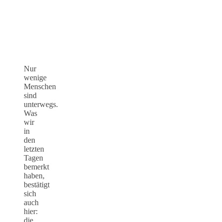
Nur
wenige
Menschen
sind
unterwegs.
Was
wir
in
den
letzten
Tagen
bemerkt
haben,
bestätigt
sich
auch
hier:
die