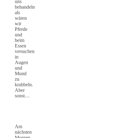
uns
behandeln
als
wären
wir
Pferde
und
beim
Essen
versuchen
in
Augen
und
Mund
zu
krabbeln.
Aber
sonst…
Am
nächsten
Morgen