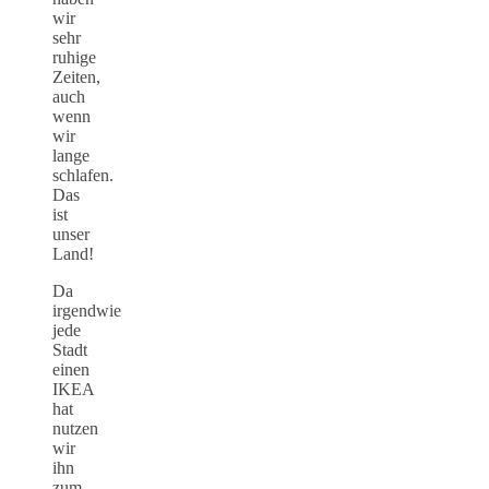
wir
sehr
ruhige
Zeiten,
auch
wenn
wir
lange
schlafen.
Das
ist
unser
Land!
Da
irgendwie
jede
Stadt
einen
IKEA
hat
nutzen
wir
ihn
zum