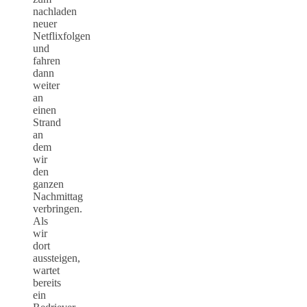
nachladen
neuer
Netflixfolgen
und
fahren
dann
weiter
an
einen
Strand
an
dem
wir
den
ganzen
Nachmittag
verbringen.
Als
wir
dort
aussteigen,
wartet
bereits
ein