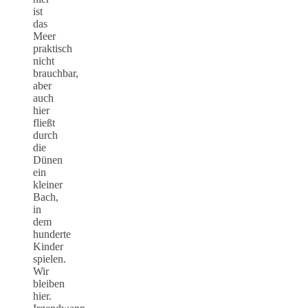
ist
das
Meer
praktisch
nicht
brauchbar,
aber
auch
hier
fließt
durch
die
Dünen
ein
kleiner
Bach,
in
dem
hunderte
Kinder
spielen.
Wir
bleiben
hier.