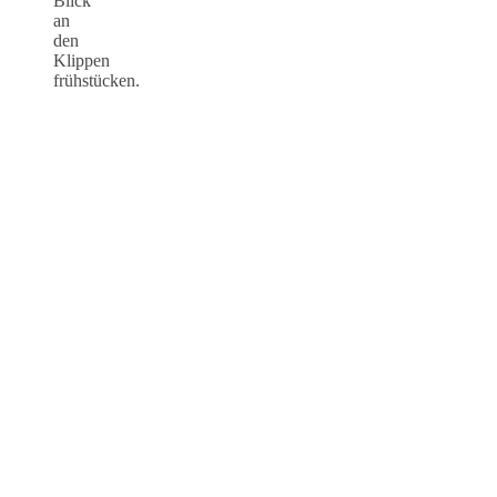
Blick
an
den
Klippen
frühstücken.