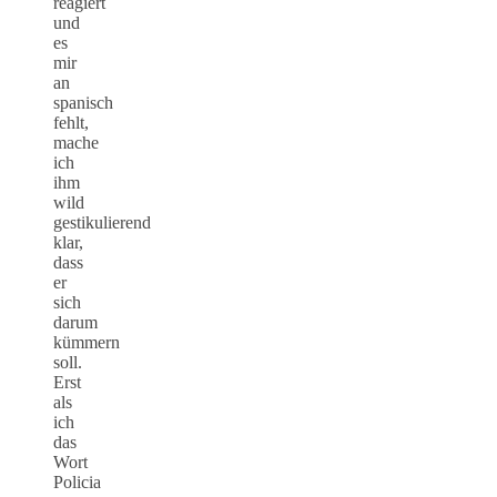
reagiert
und
es
mir
an
spanisch
fehlt,
mache
ich
ihm
wild
gestikulierend
klar,
dass
er
sich
darum
kümmern
soll.
Erst
als
ich
das
Wort
Policia