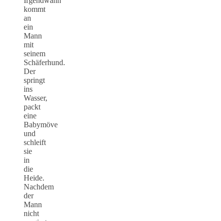
Irgendwann
kommt
an
ein
Mann
mit
seinem
Schäferhund.
Der
springt
ins
Wasser,
packt
eine
Babymöve
und
schleift
sie
in
die
Heide.
Nachdem
der
Mann
nicht