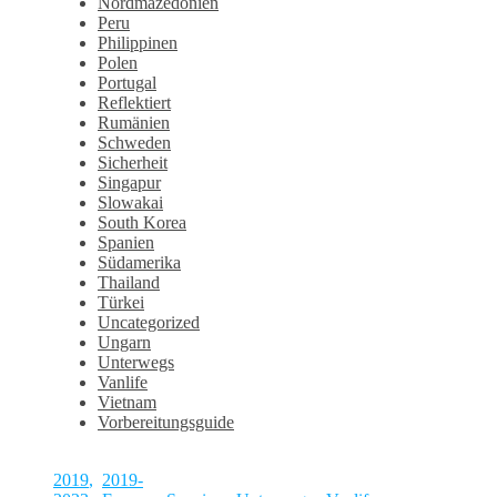
Nordmazedonien
Peru
Philippinen
Polen
Portugal
Reflektiert
Rumänien
Schweden
Sicherheit
Singapur
Slowakai
South Korea
Spanien
Südamerika
Thailand
Türkei
Uncategorized
Ungarn
Unterwegs
Vanlife
Vietnam
Vorbereitungsguide
2019
,
2019-