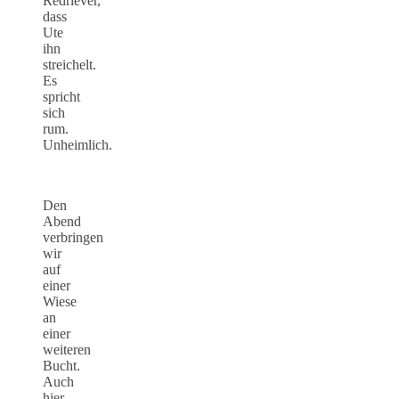
Redriever,
dass
Ute
ihn
streichelt.
Es
spricht
sich
rum.
Unheimlich.
Den
Abend
verbringen
wir
auf
einer
Wiese
an
einer
weiteren
Bucht.
Auch
hier