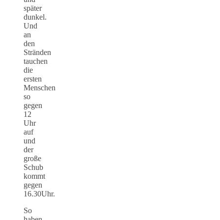
später
dunkel.
Und
an
den
Stränden
tauchen
die
ersten
Menschen
so
gegen
12
Uhr
auf
und
der
große
Schub
kommt
gegen
16.30Uhr.
So
haben