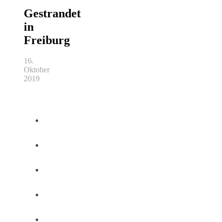
Gestrandet
in
Freiburg
16.
Oktober
2019