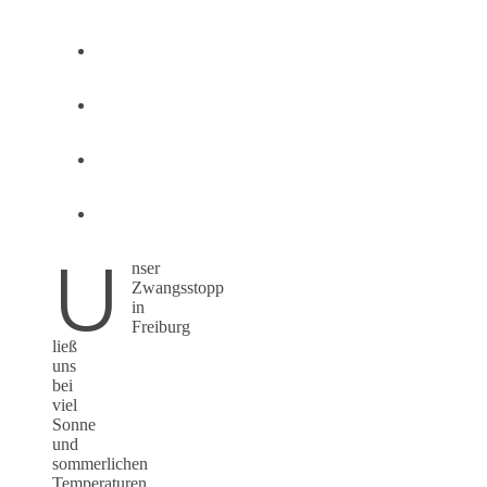
U
nser
Zwangsstopp
in
Freiburg
ließ
uns
bei
viel
Sonne
und
sommerlichen
Temperaturen