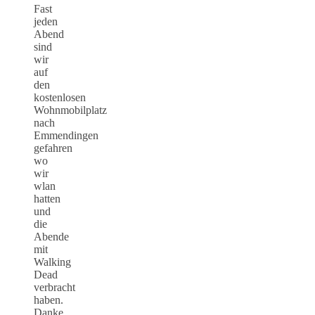
Fast
jeden
Abend
sind
wir
auf
den
kostenlosen
Wohnmobilplatz
nach
Emmendingen
gefahren
wo
wir
wlan
hatten
und
die
Abende
mit
Walking
Dead
verbracht
haben.
Danke