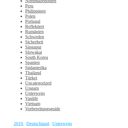
Nordmazedonien
Peru
Philippinen
Polen
Portugal
Reflektiert
Rumänien
Schweden
Sicherheit
Singapur
Slowakai
South Korea
Spanien
Südamerika
Thailand
Türkei
Uncategorized
Ungarn
Unterwegs
Vanlife
Vietnam
Vorbereitungsguide
2019
,
Deutschland
,
Unterwegs