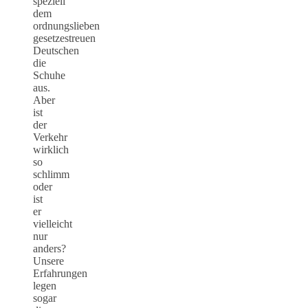
speziell
dem
ordnungslieben
gesetzestreuen
Deutschen
die
Schuhe
aus.
Aber
ist
der
Verkehr
wirklich
so
schlimm
oder
ist
er
vielleicht
nur
anders?
Unsere
Erfahrungen
legen
sogar