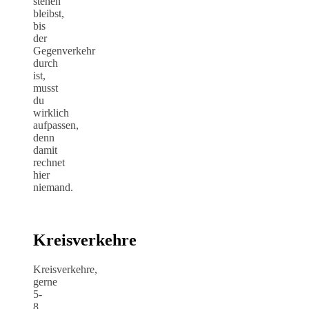
stehen
bleibst,
bis
der
Gegenverkehr
durch
ist,
musst
du
wirklich
aufpassen,
denn
damit
rechnet
hier
niemand.
Kreisverkehre
Kreisverkehre,
gerne
5-
8