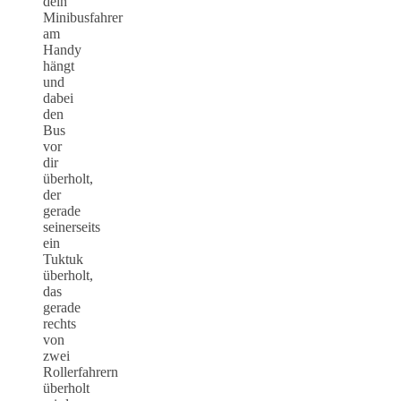
dein
Minibusfahrer
am
Handy
hängt
und
dabei
den
Bus
vor
dir
überholt,
der
gerade
seinerseits
ein
Tuktuk
überholt,
das
gerade
rechts
von
zwei
Rollerfahrern
überholt