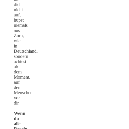
dich
nicht
auf,
hupst
niemals
aus
Zorn,
wie
in
Deutschland,
sondern
achtest
ab
dem
Moment,
auf
den
Menschen
vor
dir.
Wenn
du
alle
Regeln