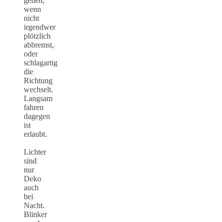
gehen,
wenn
nicht
irgendwer
plötzlich
abbremst,
oder
schlagartig
die
Richtung
wechselt.
Langsam
fahren
dagegen
ist
erlaubt.
Lichter
sind
nur
Deko
auch
bei
Nacht.
Blinker