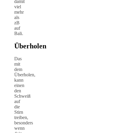
damit
viel
mehr
als
zB
auf
Bali.
Überholen
Das
mit
dem
Überholen,
kann
einen
den
Schweiß
auf
die
Stirn
treiben,
besonders
wenn