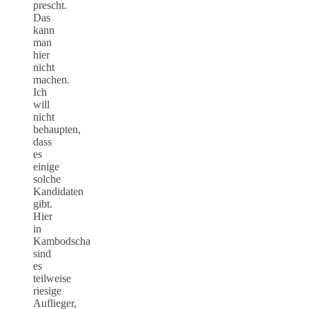
prescht.
Das
kann
man
hier
nicht
machen.
Ich
will
nicht
behaupten,
dass
es
einige
solche
Kandidaten
gibt.
Hier
in
Kambodscha
sind
es
teilweise
riesige
Auflieger,