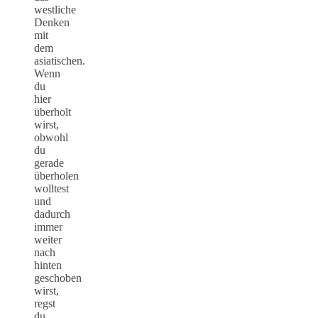
westliche
Denken
mit
dem
asiatischen.
Wenn
du
hier
überholt
wirst,
obwohl
du
gerade
überholen
wolltest
und
dadurch
immer
weiter
nach
hinten
geschoben
wirst,
regst
du