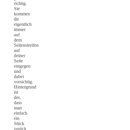
richtig.
Sie
kommen
dir
eigentlich
immer
auf
dem
Seitenstreifen
auf
deiner
Seite
entgegen
und
dabei
vorsichtig.
Hintergrund
ist
der,
dass
man
einfach
ein
Stück
zurück