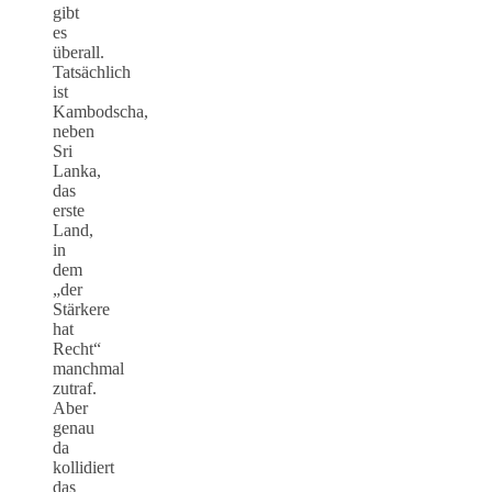
gibt
es
überall.
Tatsächlich
ist
Kambodscha,
neben
Sri
Lanka,
das
erste
Land,
in
dem
„der
Stärkere
hat
Recht“
manchmal
zutraf.
Aber
genau
da
kollidiert
das