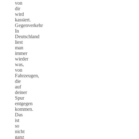
von
dir
wird
kassiert.
Gegenverkehr
In
Deutschland
liest
man
immer
wieder
was,
von
Fahrzeugen,
die
auf
deiner
Spur
entgegen
kommen.
Das
ist
so
nicht
ganz