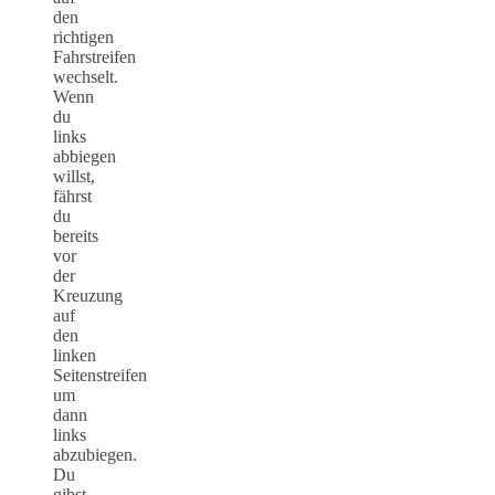
den
richtigen
Fahrstreifen
wechselt.
Wenn
du
links
abbiegen
willst,
fährst
du
bereits
vor
der
Kreuzung
auf
den
linken
Seitenstreifen
um
dann
links
abzubiegen.
Du
gibst