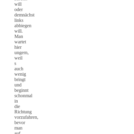
will
oder
demnächst
links
abbiegen
will.
Man
wartet
hier
ungern,
weil
s
auch
wenig
bringt
und
beginnt
schonmal
in
die
Richtung
vorzufahren,
bevor
man
auf