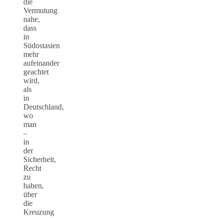
die
Vermutung
nahe,
dass
in
Südostasien
mehr
aufeinander
geachtet
wird,
als
in
Deutschland,
wo
man
–
in
der
Sicherheit,
Recht
zu
haben,
über
die
Kreuzung