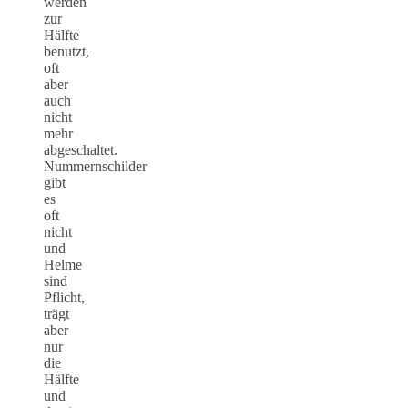
werden
zur
Hälfte
benutzt,
oft
aber
auch
nicht
mehr
abgeschaltet.
Nummernschilder
gibt
es
oft
nicht
und
Helme
sind
Pflicht,
trägt
aber
nur
die
Hälfte
und