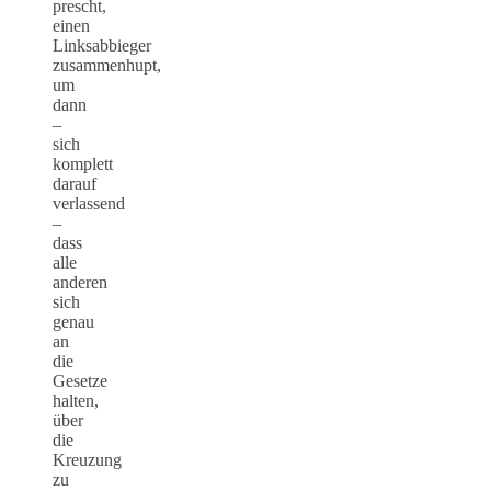
prescht,
einen
Linksabbieger
zusammenhupt,
um
dann
–
sich
komplett
darauf
verlassend
–
dass
alle
anderen
sich
genau
an
die
Gesetze
halten,
über
die
Kreuzung
zu