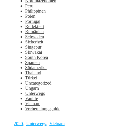
Nordmazedonien
Peru
Philippinen
Polen
Portugal
Reflektiert
Rumänien
Schweden
Sicherheit
Singapur
Slowakai
South Korea
Spanien
Südamerika
Thailand
Türkei
Uncategorized
Ungarn
Unterwegs
Vanlife
Vietnam
Vorbereitungsguide
2020
,
Unterwegs
,
Vietnam