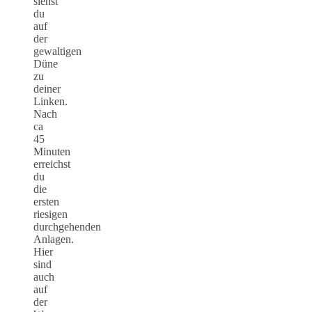
siehst
du
auf
der
gewaltigen
Düne
zu
deiner
Linken.
Nach
ca
45
Minuten
erreichst
du
die
ersten
riesigen
durchgehenden
Anlagen.
Hier
sind
auch
auf
der