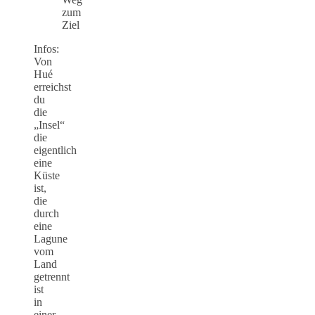
zum
Ziel
Infos:
Von
Hué
erreichst
du
die
„Insel“
die
eigentlich
eine
Küste
ist,
die
durch
eine
Lagune
vom
Land
getrennt
ist
in
einer