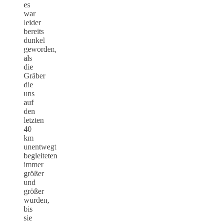
es
war
leider
bereits
dunkel
geworden,
als
die
Gräber
die
uns
auf
den
letzten
40
km
unentwegt
begleiteten
immer
größer
und
größer
wurden,
bis
sie