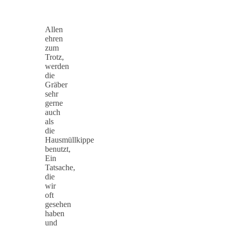
Allen
ehren
zum
Trotz,
werden
die
Gräber
sehr
gerne
auch
als
die
Hausmüllkippe
benutzt,
Ein
Tatsache,
die
wir
oft
gesehen
haben
und