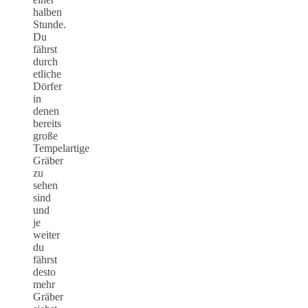
halben
Stunde.
Du
fährst
durch
etliche
Dörfer
in
denen
bereits
große
Tempelartige
Gräber
zu
sehen
sind
und
je
weiter
du
fährst
desto
mehr
Gräber