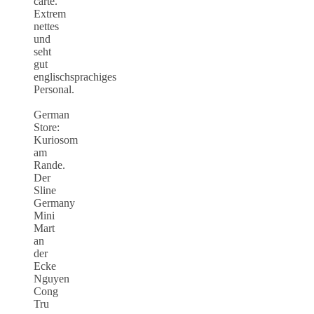
carte.
Extrem
nettes
und
seht
gut
englischsprachiges
Personal.
German
Store:
Kuriosom
am
Rande.
Der
Sline
Germany
Mini
Mart
an
der
Ecke
Nguyen
Cong
Tru