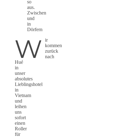
so
aus.
Zwischen
und
in
Dörfern
W
ir
kommen
zurück
nach
Hué
in
unser
absolutes
Lieblingshotel
in
Vietnam
und
leihen
uns
sofort
einen
Roller
für