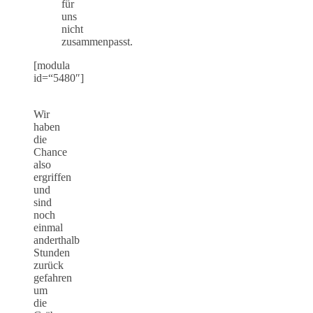
für
uns
nicht
zusammenpasst.
[modula
id=“5480″]
Wir
haben
die
Chance
also
ergriffen
und
sind
noch
einmal
anderthalb
Stunden
zurück
gefahren
um
die