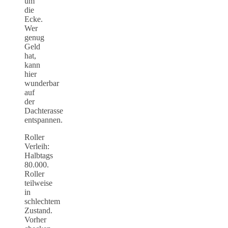
um
die
Ecke.
Wer
genug
Geld
hat,
kann
hier
wunderbar
auf
der
Dachterasse
entspannen.
Roller
Verleih:
Halbtags
80.000.
Roller
teilweise
in
schlechtem
Zustand.
Vorher