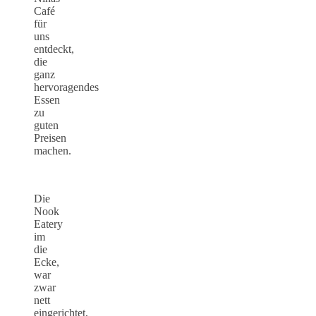
Café
für
uns
entdeckt,
die
ganz
hervoragendes
Essen
zu
guten
Preisen
machen.
Die
Nook
Eatery
im
die
Ecke,
war
zwar
nett
eingerichtet,