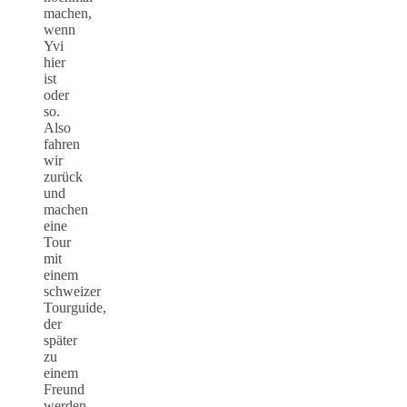
machen,
wenn
Yvi
hier
ist
oder
so.
Also
fahren
wir
zurück
und
machen
eine
Tour
mit
einem
schweizer
Tourguide,
der
später
zu
einem
Freund
werden