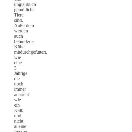
unglaublich
gemütliche
Tiere
sind.
Außerdem
werden
auch
behinderte
Kühe
mitdurchgefüttert,
wie
eine
3
Jährige,
die
noch
immer
aussieht
wie
ein
Kalb
und
nicht
alleine
fressen