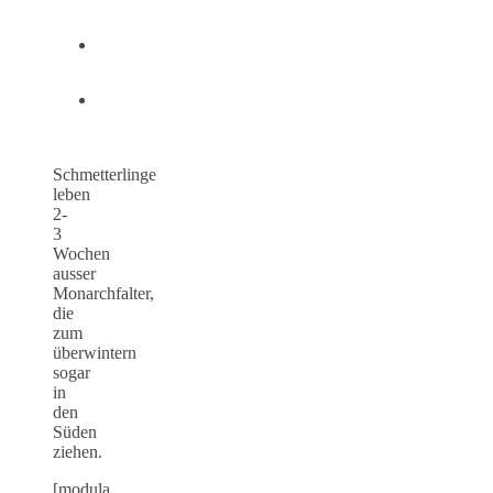
Schmetterlinge
leben
2-
3
Wochen
ausser
Monarchfalter,
die
zum
überwintern
sogar
in
den
Süden
ziehen.
[modula