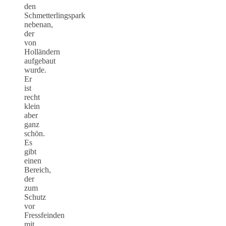
den
Schmetterlingspark
nebenan,
der
von
Holländern
aufgebaut
wurde.
Er
ist
recht
klein
aber
ganz
schön.
Es
gibt
einen
Bereich,
der
zum
Schutz
vor
Fressfeinden
mit