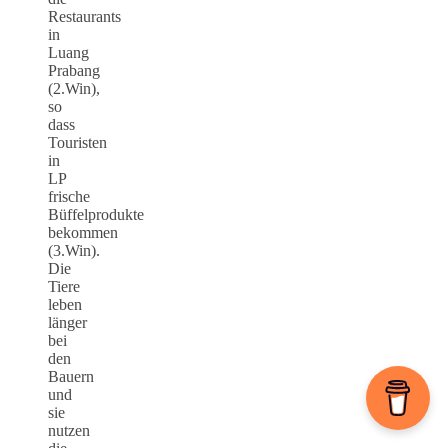
Restaurants
in
Luang
Prabang
(2.Win),
so
dass
Touristen
in
LP
frische
Büffelprodukte
bekommen
(3.Win).
Die
Tiere
leben
länger
bei
den
Bauern
und
sie
nutzen