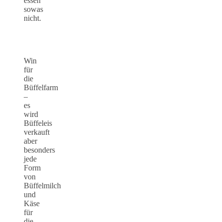
essen
sowas
nicht.
Win
für
die
Büffelfarm
–
es
wird
Büffeleis
verkauft
aber
besonders
jede
Form
von
Büffelmilch
und
Käse
für
die