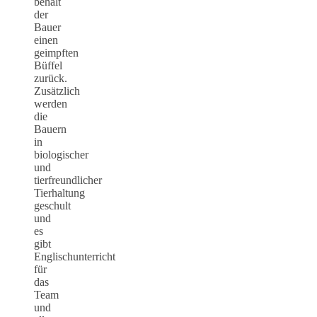
behält
der
Bauer
einen
geimpften
Büffel
zurück.
Zusätzlich
werden
die
Bauern
in
biologischer
und
tierfreundlicher
Tierhaltung
geschult
und
es
gibt
Englischunterricht
für
das
Team
und