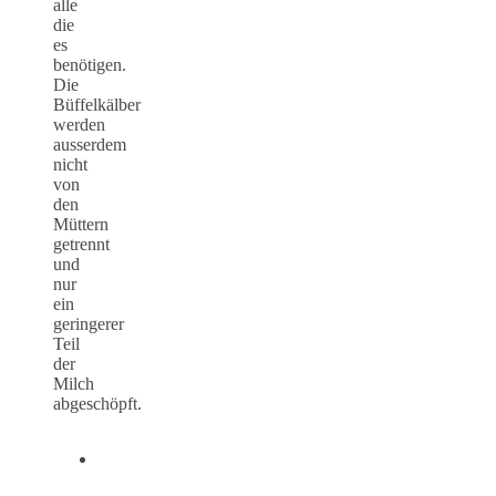
alle
die
es
benötigen.
Die
Büffelkälber
werden
ausserdem
nicht
von
den
Müttern
getrennt
und
nur
ein
geringerer
Teil
der
Milch
abgeschöpft.