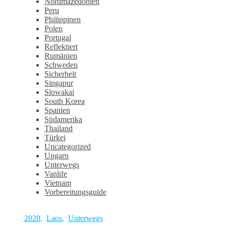
Nordmazedonien
Peru
Philippinen
Polen
Portugal
Reflektiert
Rumänien
Schweden
Sicherheit
Singapur
Slowakai
South Korea
Spanien
Südamerika
Thailand
Türkei
Uncategorized
Ungarn
Unterwegs
Vanlife
Vietnam
Vorbereitungsguide
2020
,
Laos
,
Unterwegs