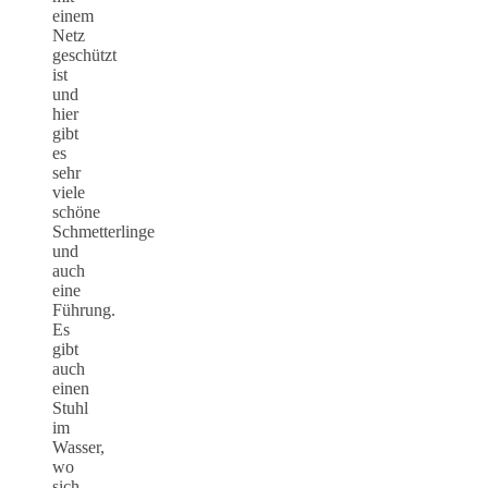
einem
Netz
geschützt
ist
und
hier
gibt
es
sehr
viele
schöne
Schmetterlinge
und
auch
eine
Führung.
Es
gibt
auch
einen
Stuhl
im
Wasser,
wo
sich