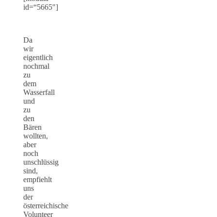
id=“5665″]
Da
wir
eigentlich
nochmal
zu
dem
Wasserfall
und
zu
den
Bären
wollten,
aber
noch
unschlüssig
sind,
empfiehlt
uns
der
österreichische
Volunteer