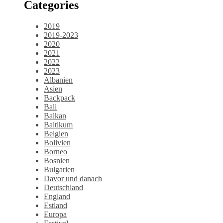
Categories
2019
2019-2023
2020
2021
2022
2023
Albanien
Asien
Backpack
Bali
Balkan
Baltikum
Belgien
Bolivien
Borneo
Bosnien
Bulgarien
Davor und danach
Deutschland
England
Estland
Europa