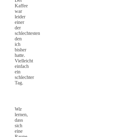
Der
Kaffee
war
leider
einer
der
schlechtesten
den
ich
bisher
hatte.
Vielleicht
einfach
ein
schlechter
Tag.
Wir
lernen,
dass
sich
eine
Raupe