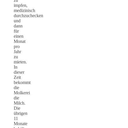
zu
impfen,
medizinisch
durchzuchecken
und
dann
für
einen
Monat
pro
Jahr
zu
mieten.
In
dieser
Zeit
bekommt
die
Molkerei
die
Milch.
Die
übrigen
11
Monate