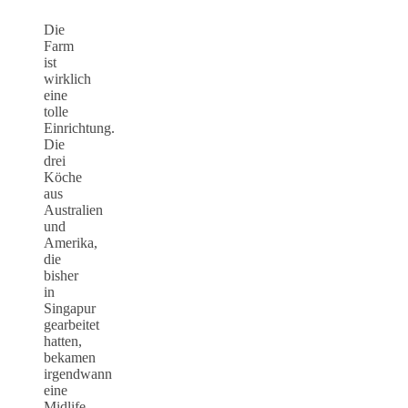
Die
Farm
ist
wirklich
eine
tolle
Einrichtung.
Die
drei
Köche
aus
Australien
und
Amerika,
die
bisher
in
Singapur
gearbeitet
hatten,
bekamen
irgendwann
eine
Midlife