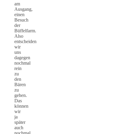
am
Ausgang,
einen
Besuch
der
Büffelfarm.
Also
entscheiden
wir
uns
dagegen
nochmal
rein
zu
den
Bären
zu
gehen.
Das
können
wir
ja
später
auch
nochmal