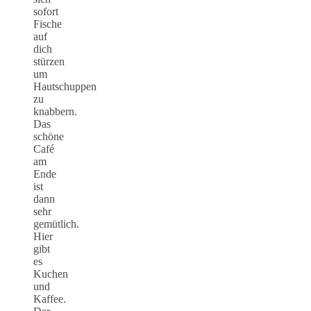
sofort
Fische
auf
dich
stürzen
um
Hautschuppen
zu
knabbern.
Das
schöne
Café
am
Ende
ist
dann
sehr
gemütlich.
Hier
gibt
es
Kuchen
und
Kaffee.