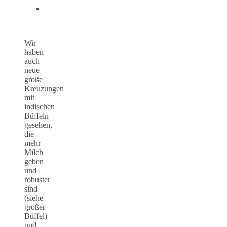
Wir
haben
auch
neue
große
Kreuzungen
mit
indischen
Büffeln
gesehen,
die
mehr
Milch
geben
und
robuster
sind
(siehe
großer
Büffel)
und