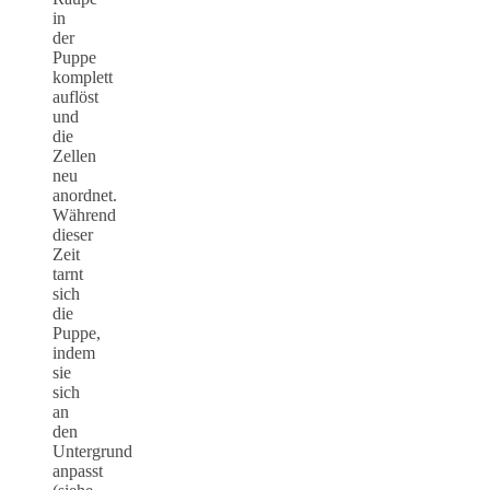
in
der
Puppe
komplett
auflöst
und
die
Zellen
neu
anordnet.
Während
dieser
Zeit
tarnt
sich
die
Puppe,
indem
sie
sich
an
den
Untergrund
anpasst