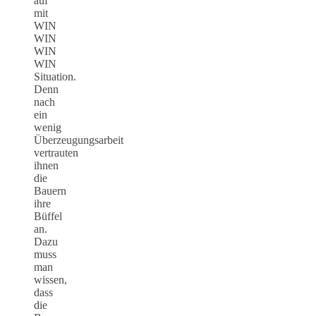
auf
mit
WIN
WIN
WIN
WIN
Situation.
Denn
nach
ein
wenig
Überzeugungsarbeit
vertrauten
ihnen
die
Bauern
ihre
Büffel
an.
Dazu
muss
man
wissen,
dass
die