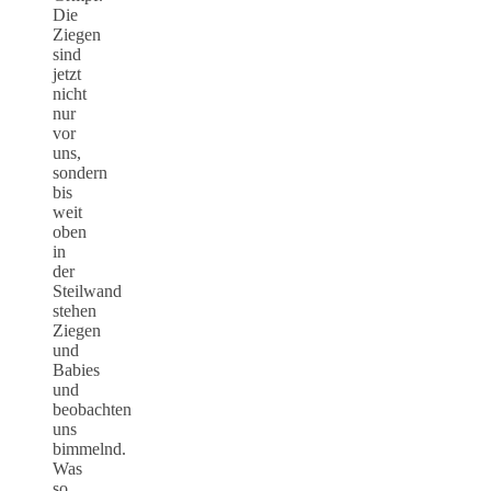
Die
Ziegen
sind
jetzt
nicht
nur
vor
uns,
sondern
bis
weit
oben
in
der
Steilwand
stehen
Ziegen
und
Babies
und
beobachten
uns
bimmelnd.
Was
so