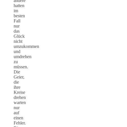
andere
hatten
im
besten
Fall
nur
das
Glück
nicht
umzukommen
und
umdrehen
zu
müssen.
Die
Geier,
die
ihre
Kreise
drehen
warten
nur
auf
einen
Fehler.