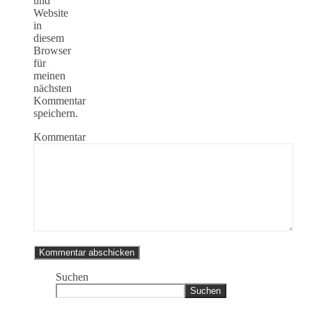
und
Website
in
diesem
Browser
für
meinen
nächsten
Kommentar
speichern.
Kommentar
Suchen
Suchen