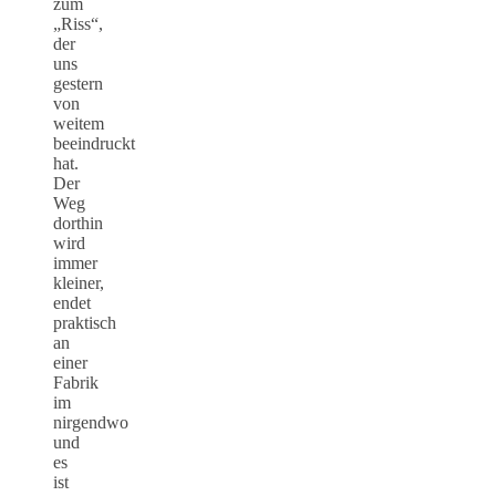
zum
„Riss“,
der
uns
gestern
von
weitem
beeindruckt
hat.
Der
Weg
dorthin
wird
immer
kleiner,
endet
praktisch
an
einer
Fabrik
im
nirgendwo
und
es
ist