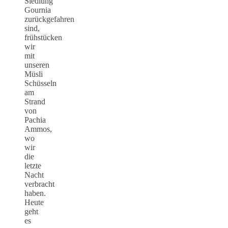
Siedlung
Gournia
zurückgefahren
sind,
frühstücken
wir
mit
unseren
Müsli
Schüsseln
am
Strand
von
Pachia
Ammos,
wo
wir
die
letzte
Nacht
verbracht
haben.
Heute
geht
es