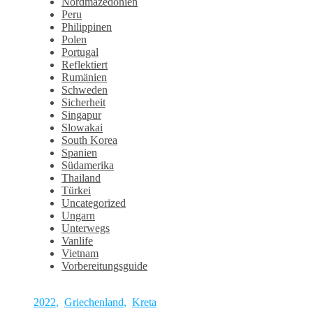
Nordmazedonien
Peru
Philippinen
Polen
Portugal
Reflektiert
Rumänien
Schweden
Sicherheit
Singapur
Slowakai
South Korea
Spanien
Südamerika
Thailand
Türkei
Uncategorized
Ungarn
Unterwegs
Vanlife
Vietnam
Vorbereitungsguide
2022
,
Griechenland
,
Kreta