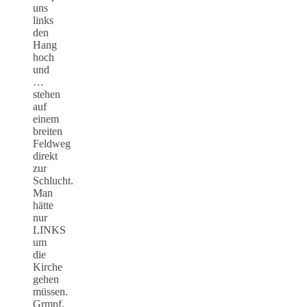
uns
links
den
Hang
hoch
und
…
stehen
auf
einem
breiten
Feldweg
direkt
zur
Schlucht.
Man
hätte
nur
LINKS
um
die
Kirche
gehen
müssen.
Grmpf.