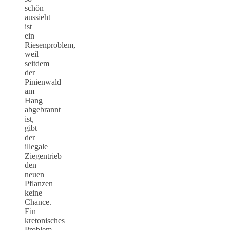
schön
aussieht
ist
ein
Riesenproblem,
weil
seitdem
der
Pinienwald
am
Hang
abgebrannt
ist,
gibt
der
illegale
Ziegentrieb
den
neuen
Pflanzen
keine
Chance.
Ein
kretonisches
Problem.