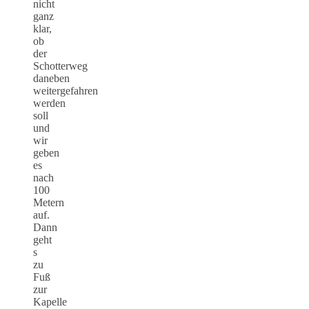
nicht
ganz
klar,
ob
der
Schotterweg
daneben
weitergefahren
werden
soll
und
wir
geben
es
nach
100
Metern
auf.
Dann
geht
s
zu
Fuß
zur
Kapelle