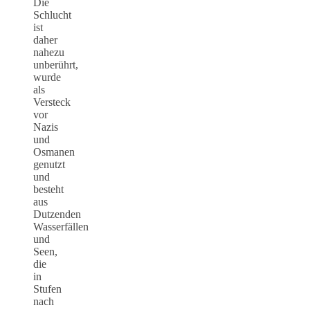
Die
Schlucht
ist
daher
nahezu
unberührt,
wurde
als
Versteck
vor
Nazis
und
Osmanen
genutzt
und
besteht
aus
Dutzenden
Wasserfällen
und
Seen,
die
in
Stufen
nach