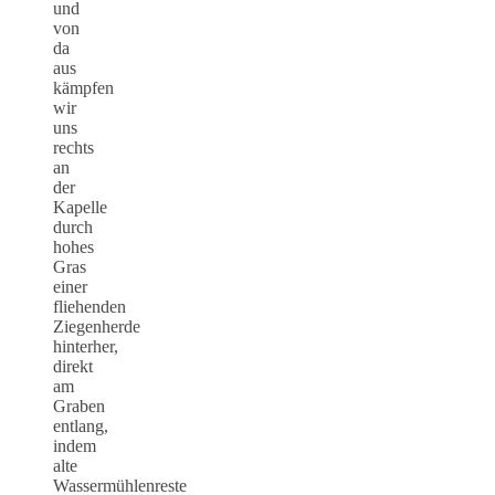
und
von
da
aus
kämpfen
wir
uns
rechts
an
der
Kapelle
durch
hohes
Gras
einer
fliehenden
Ziegenherde
hinterher,
direkt
am
Graben
entlang,
indem
alte
Wassermühlenreste