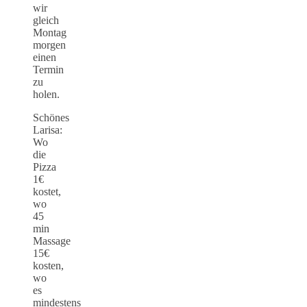
wir
gleich
Montag
morgen
einen
Termin
zu
holen.
Schönes
Larisa:
Wo
die
Pizza
1€
kostet,
wo
45
min
Massage
15€
kosten,
wo
es
mindestens