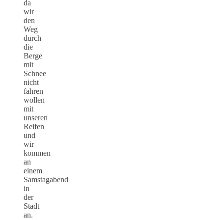
da
wir
den
Weg
durch
die
Berge
mit
Schnee
nicht
fahren
wollen
mit
unseren
Reifen
und
wir
kommen
an
einem
Samstagabend
in
der
Stadt
an.