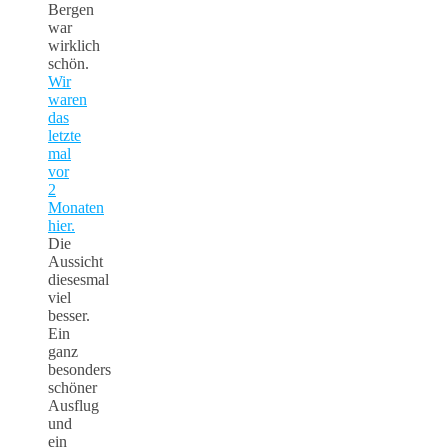
Bergen
war
wirklich
schön.
Wir
waren
das
letzte
mal
vor
2
Monaten
hier.
Die
Aussicht
diesesmal
viel
besser.
Ein
ganz
besonders
schöner
Ausflug
und
ein