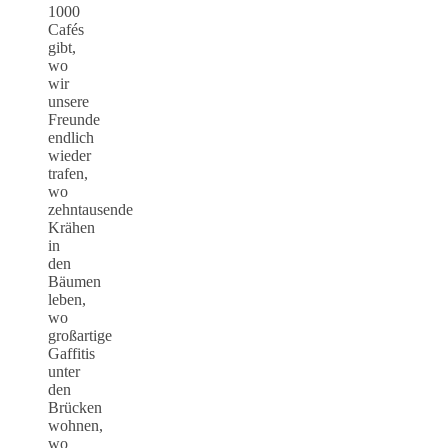
1000
Cafés
gibt,
wo
wir
unsere
Freunde
endlich
wieder
trafen,
wo
zehntausende
Krähen
in
den
Bäumen
leben,
wo
großartige
Gaffitis
unter
den
Brücken
wohnen,
wo