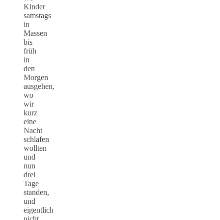
Kinder
samstags
in
Massen
bis
früh
in
den
Morgen
ausgehen,
wo
wir
kurz
eine
Nacht
schlafen
wollten
und
nun
drei
Tage
standen,
und
eigentlich
nicht