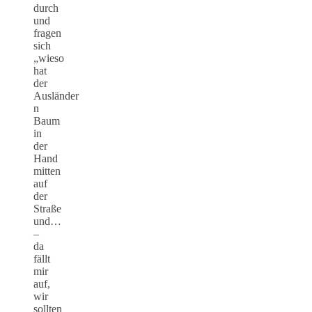
durch
und
fragen
sich
„wieso
hat
der
Ausländer
n
Baum
in
der
Hand
mitten
auf
der
Straße
und…
–
da
fällt
mir
auf,
wir
sollten