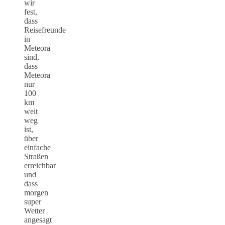
wir
fest,
dass
Reisefreunde
in
Meteora
sind,
dass
Meteora
nur
100
km
weit
weg
ist,
über
einfache
Straßen
erreichbar
und
dass
morgen
super
Wetter
angesagt