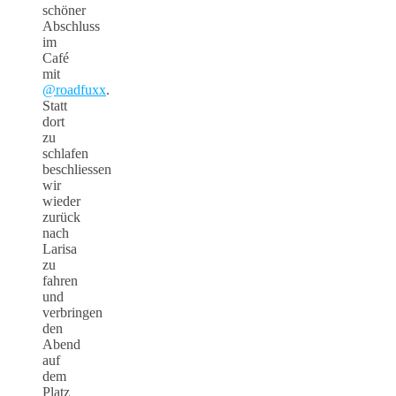
schöner
Abschluss
im
Café
mit
@roadfuxx
.
Statt
dort
zu
schlafen
beschliessen
wir
wieder
zurück
nach
Larisa
zu
fahren
und
verbringen
den
Abend
auf
dem
Platz