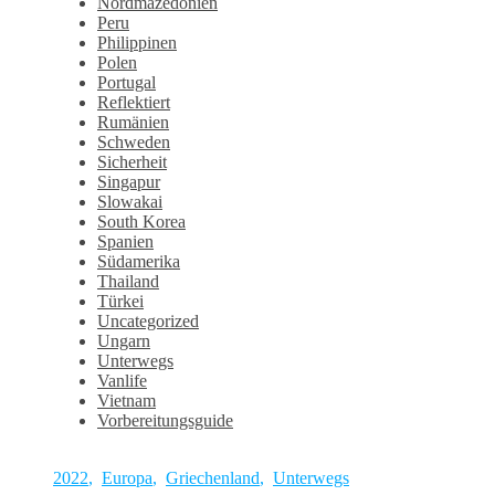
Nordmazedonien
Peru
Philippinen
Polen
Portugal
Reflektiert
Rumänien
Schweden
Sicherheit
Singapur
Slowakai
South Korea
Spanien
Südamerika
Thailand
Türkei
Uncategorized
Ungarn
Unterwegs
Vanlife
Vietnam
Vorbereitungsguide
2022
,
Europa
,
Griechenland
,
Unterwegs