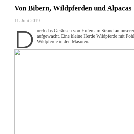
Von Bibern, Wildpferden und Alpacas
11. Juni 2019
D
urch das Geräusch von Hufen am Strand an unsere
aufgewacht. Eine kleine Herde Wildpferde mit Fohl
Wildpferde in den Masuren.