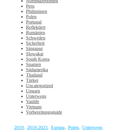
Nordmazedonien
Peru
Philippinen
Polen
Portugal
Reflektiert
Rumänien
Schweden
Sicherheit
Singapur
Slowakai
South Korea
Spanien
Südamerika
Thailand
Türkei
Uncategorized
Ungarn
Unterwegs
Vanlife
Vietnam
Vorbereitungsguide
2019
,
2019-2023
,
Europa
,
Polen
,
Unterwegs