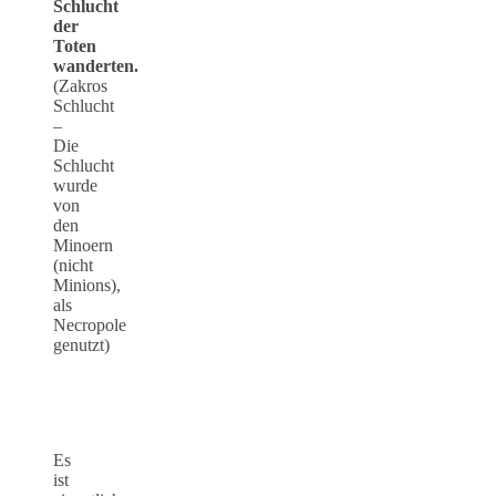
Schlucht
der
Toten
wanderten.
(Zakros
Schlucht
–
Die
Schlucht
wurde
von
den
Minoern
(nicht
Minions),
als
Necropole
genutzt)
Es
ist