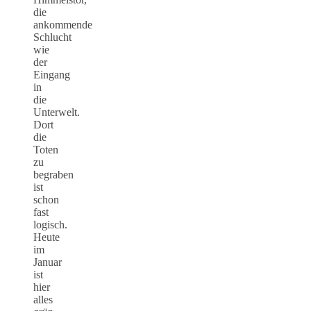
die
ankommende
Schlucht
wie
der
Eingang
in
die
Unterwelt.
Dort
die
Toten
zu
begraben
ist
schon
fast
logisch.
Heute
im
Januar
ist
hier
alles