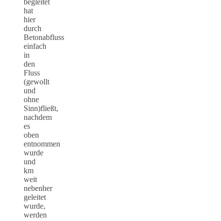
begleitet
hat
hier
durch
Betonabfluss
einfach
in
den
Fluss
(gewollt
und
ohne
Sinn)fließt,
nachdem
es
oben
entnommen
wurde
und
km
weit
nebenher
geleitet
wurde,
werden