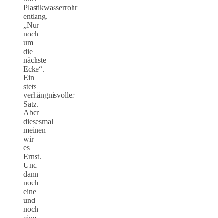
Plastikwasserrohr
entlang.
„Nur
noch
um
die
nächste
Ecke“.
Ein
stets
verhängnisvoller
Satz.
Aber
diesesmal
meinen
wir
es
Ernst.
Und
dann
noch
eine
und
noch
eine.