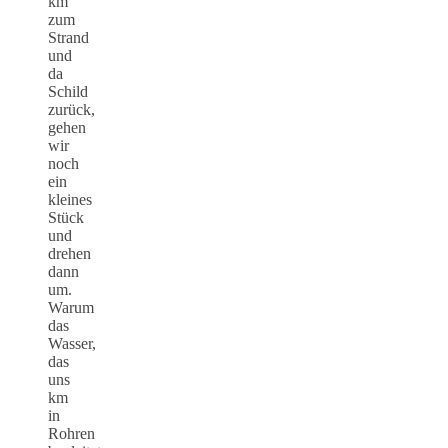
km
zum
Strand
und
da
Schild
zurück,
gehen
wir
noch
ein
kleines
Stück
und
drehen
dann
um.
Warum
das
Wasser,
das
uns
km
in
Rohren