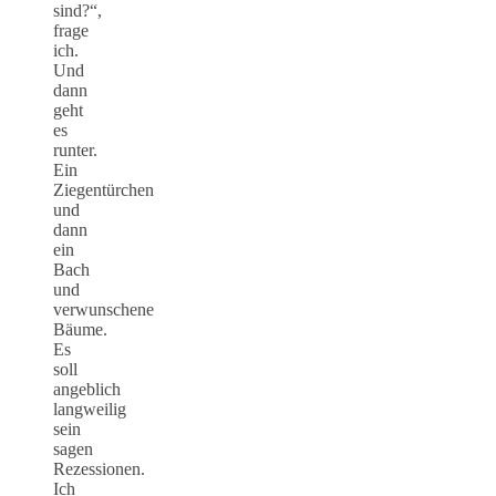
sind?“,
frage
ich.
Und
dann
geht
es
runter.
Ein
Ziegentürchen
und
dann
ein
Bach
und
verwunschene
Bäume.
Es
soll
angeblich
langweilig
sein
sagen
Rezessionen.
Ich