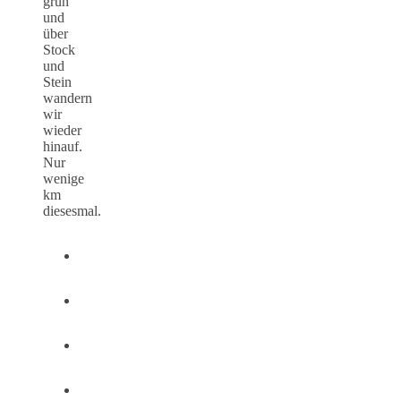
grün
und
über
Stock
und
Stein
wandern
wir
wieder
hinauf.
Nur
wenige
km
diesesmal.