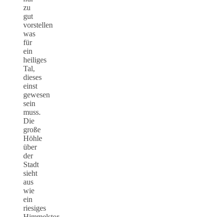
zu
gut
vorstellen
was
für
ein
heiliges
Tal,
dieses
einst
gewesen
sein
muss.
Die
große
Höhle
über
der
Stadt
sieht
aus
wie
ein
riesiges
Himmelstor,