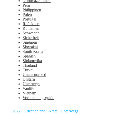
Nordmazedonien
Peru
Philippinen
Polen
Portugal
Reflektiert
Rumänien
Schweden
Sicherheit
Singapur
Slowakai
South Korea
Spanien
Südamerika
Thailand
Türkei
Uncategorized
Ungarn
Unterwegs
Vanlife
Vietnam
Vorbereitungsguide
2022
,
Griechenland
,
Kreta
,
Unterwegs