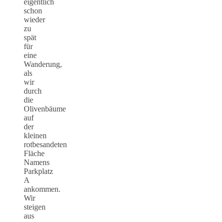
eigentlich
schon
wieder
zu
spät
für
eine
Wanderung,
als
wir
durch
die
Olivenbäume
auf
der
kleinen
rotbesandeten
Fläche
Namens
Parkplatz
A
ankommen.
Wir
steigen
aus