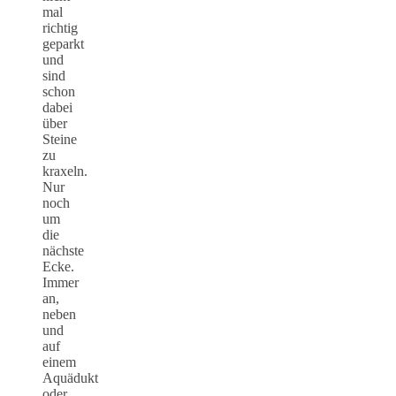
mal
richtig
geparkt
und
sind
schon
dabei
über
Steine
zu
kraxeln.
Nur
noch
um
die
nächste
Ecke.
Immer
an,
neben
und
auf
einem
Aquädukt
oder