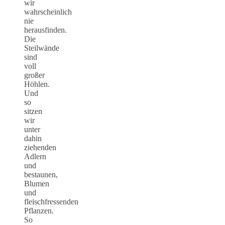
wir
wahrscheinlich
nie
herausfinden.
Die
Steilwände
sind
voll
großer
Höhlen.
Und
so
sitzen
wir
unter
dahin
ziehenden
Adlern
und
bestaunen,
Blumen
und
fleischfressenden
Pflanzen.
So