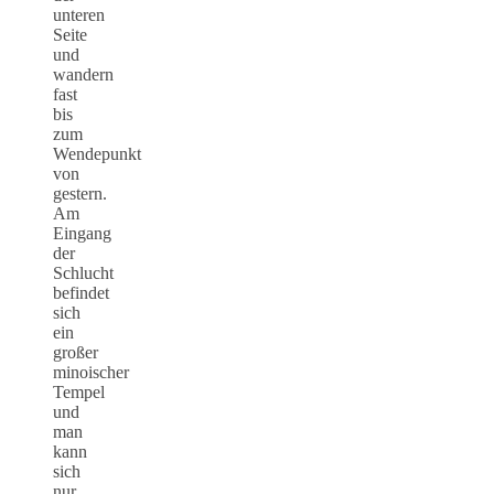
unteren
Seite
und
wandern
fast
bis
zum
Wendepunkt
von
gestern.
Am
Eingang
der
Schlucht
befindet
sich
ein
großer
minoischer
Tempel
und
man
kann
sich
nur