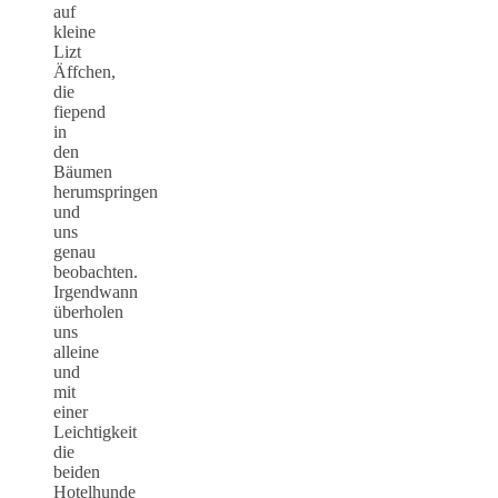
auf
kleine
Lizt
Äffchen,
die
fiepend
in
den
Bäumen
herumspringen
und
uns
genau
beobachten.
Irgendwann
überholen
uns
alleine
und
mit
einer
Leichtigkeit
die
beiden
Hotelhunde