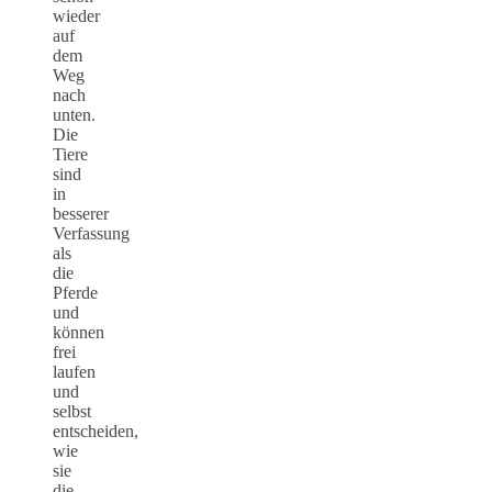
wieder
auf
dem
Weg
nach
unten.
Die
Tiere
sind
in
besserer
Verfassung
als
die
Pferde
und
können
frei
laufen
und
selbst
entscheiden,
wie
sie
die