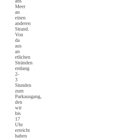
ans
Meer
an
einen
anderen
Strand.
Von
da
aus
an
etlichen
Stränden
entlang
2-
3
Stunden
zum
Parkausgang,
den
wir
bis
17
Uhr
erreicht
haben