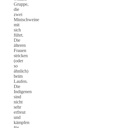
Gruppe,
die
zwei
Minischweine
mit
sich
führt.
Die
älteren
Frauen
stricken
(oder
so
ähnlich)
beim
Laufen.
Die
Indigenen
sind
nicht
sehr
erfreut
und
kämpfen
für