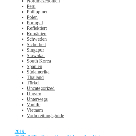
Nordmazedonien
Peru
Philippinen
Polen
Portugal
Reflektiert
Rumänien
Schweden
Sicherheit
Singapur
Slowakai
South Korea
Spanien
Südamerika
Thailand
Türkei
Uncategorized
Ungarn
Unterwegs
Vanlife
Vietnam
Vorbereitungsguide
2019-