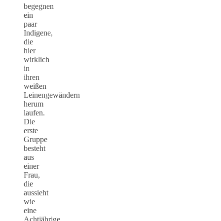
begegnen
ein
paar
Indigene,
die
hier
wirklich
in
ihren
weißen
Leinengewändern
herum
laufen.
Die
erste
Gruppe
besteht
aus
einer
Frau,
die
aussieht
wie
eine
Achtjährige