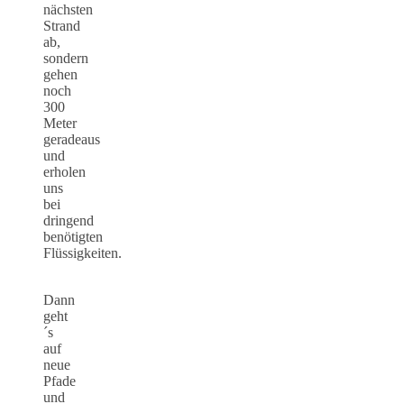
nächsten
Strand
ab,
sondern
gehen
noch
300
Meter
geradeaus
und
erholen
uns
bei
dringend
benötigten
Flüssigkeiten.
Dann
geht
´s
auf
neue
Pfade
und