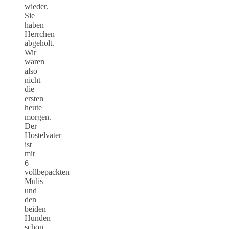
wieder.
Sie
haben
Herrchen
abgeholt.
Wir
waren
also
nicht
die
ersten
heute
morgen.
Der
Hostelvater
ist
mit
6
vollbepackten
Mulis
und
den
beiden
Hunden
schon