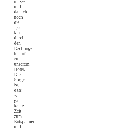
müssen
und
danach
noch
die
1,6
km
durch
den
Dschungel
hinauf
zu
unserem
Hotel.
Die
Sorge
ist,
dass
wir
gar
keine
Zeit
zum
Entspannen
und