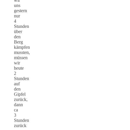
wir
uns
gestern
nur
4
Stunden
über
den
Berg
kämpfen
mussten,
müssen
wir
heute
2
Stunden
auf
den
Gipfel
zurück,
dann
ca
3
Stunden
zurück